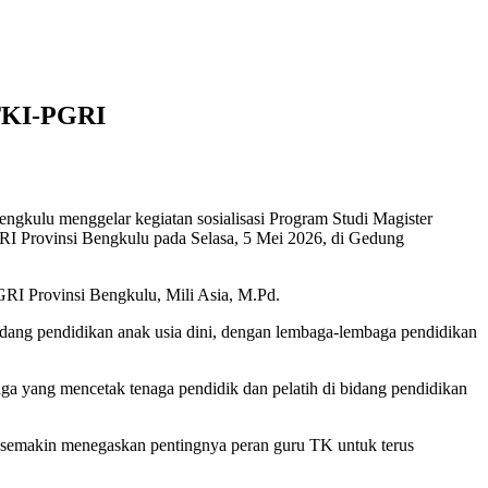
GTKI-PGRI
gkulu menggelar kegiatan sosialisasi Program Studi Magister
 Provinsi Bengkulu pada Selasa, 5 Mei 2026, di Gedung
RI Provinsi Bengkulu, Mili Asia, M.Pd.
idang pendidikan anak usia dini, dengan lembaga-lembaga pendidikan
 yang mencetak tenaga pendidik dan pelatih di bidang pendidikan
n semakin menegaskan pentingnya peran guru TK untuk terus