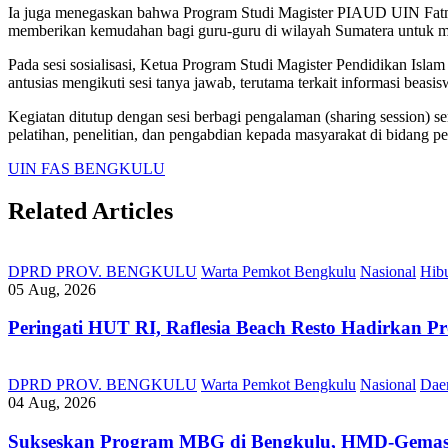
Ia juga menegaskan bahwa Program Studi Magister PIAUD UIN Fatmawa
memberikan kemudahan bagi guru-guru di wilayah Sumatera untuk m
Pada sesi sosialisasi, Ketua Program Studi Magister Pendidikan Isla
antusias mengikuti sesi tanya jawab, terutama terkait informasi beasis
Kegiatan ditutup dengan sesi berbagi pengalaman (sharing session) se
pelatihan, penelitian, dan pengabdian kepada masyarakat di bidang pe
UIN FAS BENGKULU
Related Articles
DPRD PROV. BENGKULU
Warta Pemkot Bengkulu
Nasional
Hib
05 Aug, 2026
Peringati HUT RI, ‎Raflesia Beach Resto Hadirkan
DPRD PROV. BENGKULU
Warta Pemkot Bengkulu
Nasional
Dae
04 Aug, 2026
Sukseskan Program MBG di Bengkulu, HMD-Gemas, 