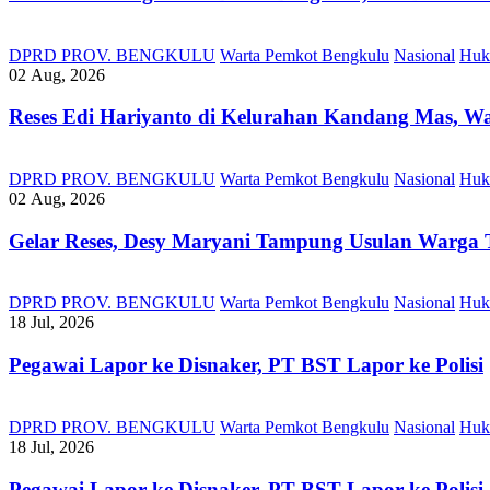
DPRD PROV. BENGKULU
Warta Pemkot Bengkulu
Nasional
Huk
02 Aug, 2026
Reses Edi Hariyanto di Kelurahan Kandang Mas, Wa
DPRD PROV. BENGKULU
Warta Pemkot Bengkulu
Nasional
Huk
02 Aug, 2026
Gelar Reses, Desy Maryani Tampung Usulan Warga T
DPRD PROV. BENGKULU
Warta Pemkot Bengkulu
Nasional
Huk
18 Jul, 2026
Pegawai Lapor ke Disnaker, PT BST Lapor ke Polisi
DPRD PROV. BENGKULU
Warta Pemkot Bengkulu
Nasional
Huk
18 Jul, 2026
Pegawai Lapor ke Disnaker, PT BST Lapor ke Polisi