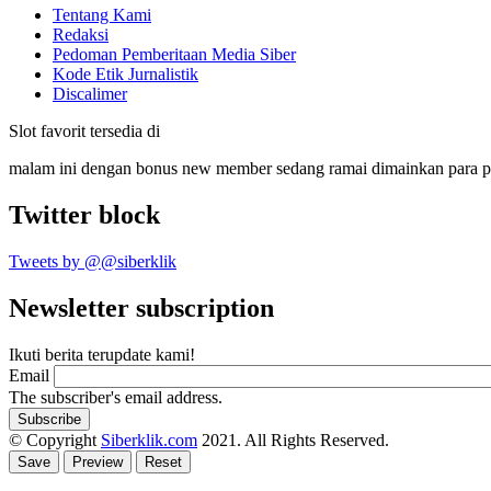
Tentang Kami
Redaksi
Pedoman Pemberitaan Media Siber
Kode Etik Jurnalistik
Discalimer
Slot favorit tersedia di
malam ini dengan bonus new member sedang ramai dimainkan para 
Twitter block
Tweets by @@siberklik
Newsletter subscription
Ikuti berita terupdate kami!
Email
The subscriber's email address.
© Copyright
Siberklik.com
2021. All Rights Reserved.