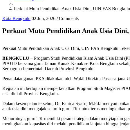
Perkuat Mutu Pendidikan Anak Usia Dini, UIN FAS Bengku
Kota Bengkulu
02 Jun, 2026
/
Comments
Perkuat Mutu Pendidikan Anak Usia Din
Perkuat Mutu Pendidikan Anak Usia Dini, UIN FAS Bengkulu Te
BENGKULU
– Program Studi Pendidikan Islam Anak Usia Dini (PI
PIAUD bersama guru Taman Kanak-Kanak se-Kota Bengkulu sekaligu
Serbaguna Pemerintah Daerah Provinsi Bengkulu.
Penandatanganan PKS dilakukan oleh Wakil Direktur Pascasarjana 
Kegiatan ini bertujuan memperkenalkan Program Studi Magister PIAU
usia dini di Provinsi Bengkulu.
Dalam kesempatan tersebut, Dr. Fatrica Syafri, M.Pd.I menyampaik
anak usia dini mengajak seluruh guru TK untuk terus meningkatkan p
Menurutnya, guru TK memiliki peran strategis dalam menyiapkan gen
meningkatkan kapasitas diri melalui pendidikan lanjutan hingga jenjan