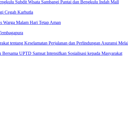
Bengkulu Subdit Wisata Sambangi Pantai dan Bengkulu Indah Mall
gi Cegah Karhutla
tas Warga Malam Hari Tetap Aman
Tembagapura
arakat tentang Keselamatan Perjalanan dan Perlindungan Asuransi Me
u Bersama UPTD Samsat Intensifkan Sosialisasi kepada Masyarakat