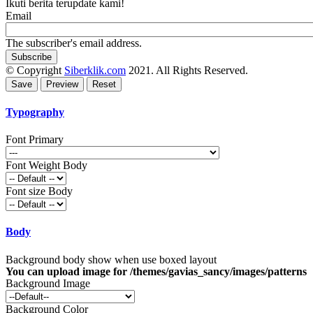
Ikuti berita terupdate kami!
Email
The subscriber's email address.
© Copyright
Siberklik.com
2021. All Rights Reserved.
Typography
Font Primary
Font Weight Body
Font size Body
Body
Background body show when use boxed layout
You can upload image for /themes/gavias_sancy/images/patterns
Background Image
Background Color