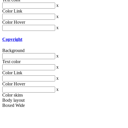
x
Color Link
x
Color Hover
x
Copyright
Background
x
Text color
x
Color Link
x
Color Hover
x
Color skins
Body layout
Boxed
Wide