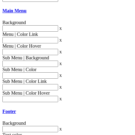
Main Menu
Background
x
Menu | Color Link
x
Menu | Color Hover
x
Sub Menu | Background
x
Sub Menu | Color
x
Sub Menu | Color Link
x
Sub Menu | Color Hover
x
Footer
Background
x
Text color