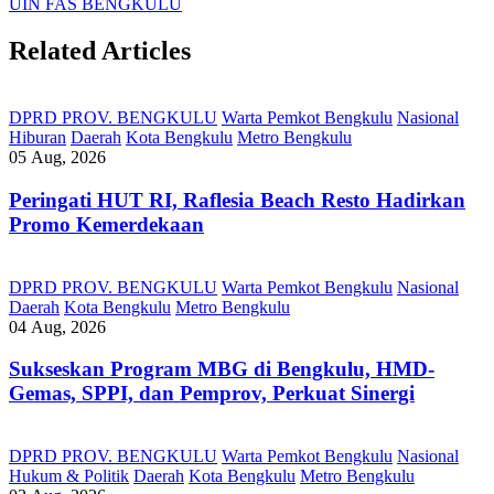
UIN FAS BENGKULU
Related Articles
DPRD PROV. BENGKULU
Warta Pemkot Bengkulu
Nasional
Hiburan
Daerah
Kota Bengkulu
Metro Bengkulu
05 Aug, 2026
Peringati HUT RI, ‎Raflesia Beach Resto Hadirkan
Promo Kemerdekaan
DPRD PROV. BENGKULU
Warta Pemkot Bengkulu
Nasional
Daerah
Kota Bengkulu
Metro Bengkulu
04 Aug, 2026
Sukseskan Program MBG di Bengkulu, HMD-
Gemas, SPPI, dan Pemprov, Perkuat Sinergi
DPRD PROV. BENGKULU
Warta Pemkot Bengkulu
Nasional
Hukum & Politik
Daerah
Kota Bengkulu
Metro Bengkulu