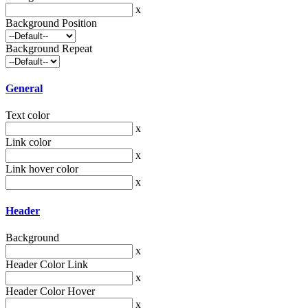
x
Background Position
Background Repeat
General
Text color
x
Link color
x
Link hover color
x
Header
Background
x
Header Color Link
x
Header Color Hover
x