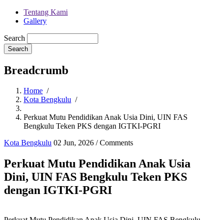
Tentang Kami
Gallery
Search
Breadcrumb
Home
/
Kota Bengkulu
/
Perkuat Mutu Pendidikan Anak Usia Dini, UIN FAS
Bengkulu Teken PKS dengan IGTKI-PGRI
Kota Bengkulu
02 Jun, 2026
/
Comments
Perkuat Mutu Pendidikan Anak Usia
Dini, UIN FAS Bengkulu Teken PKS
dengan IGTKI-PGRI
Perkuat Mutu Pendidikan Anak Usia Dini, UIN FAS Bengkulu