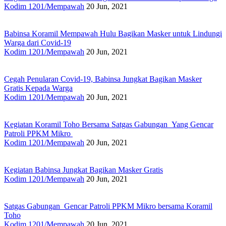
Kodim 1201/Mempawah
20 Jun, 2021
Babinsa Koramil Mempawah Hulu Bagikan Masker untuk Lindungi
Warga dari Covid-19
Kodim 1201/Mempawah
20 Jun, 2021
Cegah Penularan Covid-19, Babinsa Jungkat Bagikan Masker
Gratis Kepada Warga
Kodim 1201/Mempawah
20 Jun, 2021
Kegiatan Koramil Toho Bersama Satgas Gabungan Yang Gencar
Patroli PPKM Mikro
Kodim 1201/Mempawah
20 Jun, 2021
Kegiatan Babinsa Jungkat Bagikan Masker Gratis
Kodim 1201/Mempawah
20 Jun, 2021
Satgas Gabungan Gencar Patroli PPKM Mikro bersama Koramil
Toho
Kodim 1201/Mempawah
20 Jun, 2021