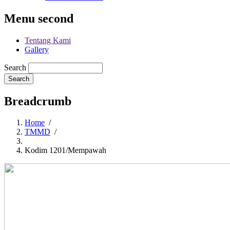
Menu second
Tentang Kami
Gallery
Search
Breadcrumb
Home
/
TMMD
/
Kodim 1201/Mempawah