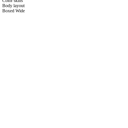
Color skins
Body layout
Boxed
Wide