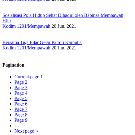
Sosialisasi Pola Hidup Sehat Dihadiri oleh Babinsa Mempawah
Hilir
Kodim 1201/Mempawah
20 Jun, 2021
Bersama Tiga Pilar Gelar Patroli Karhutla
Kodim 1201/Mempawah
20 Jun, 2021
Pagination
Current page
1
Page
2
Page
3
Page
4
Page
5
Page
6
Page
7
Page
8
Page
9
…
Next page
››