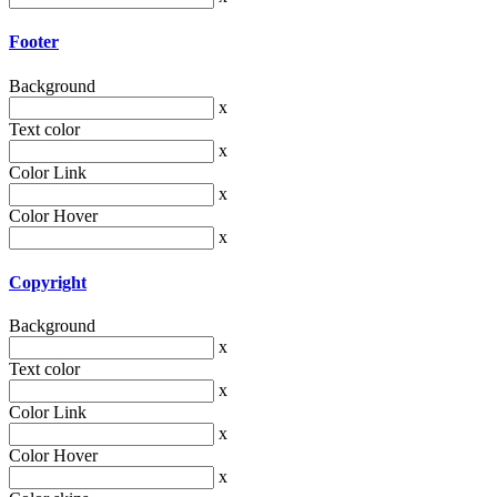
Footer
Background
x
Text color
x
Color Link
x
Color Hover
x
Copyright
Background
x
Text color
x
Color Link
x
Color Hover
x