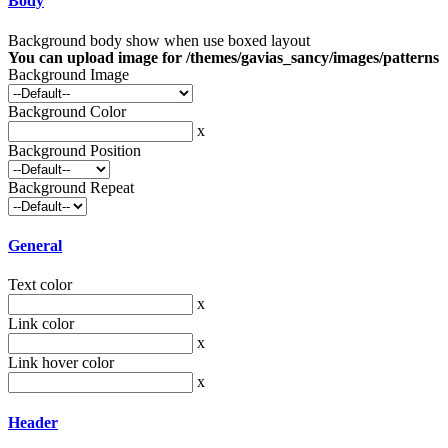
Body
Background body show when use boxed layout
You can upload image for /themes/gavias_sancy/images/patterns
Background Image
Background Color
x
Background Position
Background Repeat
General
Text color
x
Link color
x
Link hover color
x
Header