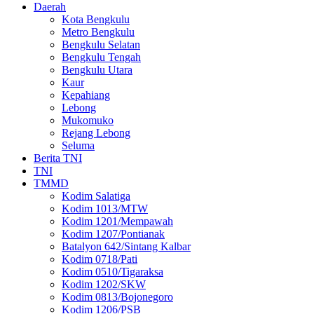
Daerah
Kota Bengkulu
Metro Bengkulu
Bengkulu Selatan
Bengkulu Tengah
Bengkulu Utara
Kaur
Kepahiang
Lebong
Mukomuko
Rejang Lebong
Seluma
Berita TNI
TNI
TMMD
Kodim Salatiga
Kodim 1013/MTW
Kodim 1201/Mempawah
Kodim 1207/Pontianak
Batalyon 642/Sintang Kalbar
Kodim 0718/Pati
Kodim 0510/Tigaraksa
Kodim 1202/SKW
Kodim 0813/Bojonegoro
Kodim 1206/PSB