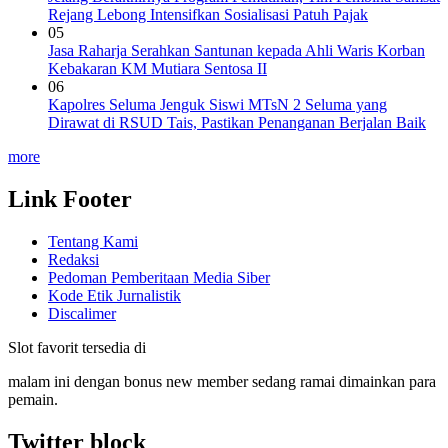
Rejang Lebong Intensifkan Sosialisasi Patuh Pajak
05
Jasa Raharja Serahkan Santunan kepada Ahli Waris Korban
Kebakaran KM Mutiara Sentosa II
06
Kapolres Seluma Jenguk Siswi MTsN 2 Seluma yang
Dirawat di RSUD Tais, Pastikan Penanganan Berjalan Baik
more
Link Footer
Tentang Kami
Redaksi
Pedoman Pemberitaan Media Siber
Kode Etik Jurnalistik
Discalimer
Slot favorit tersedia di
malam ini dengan bonus new member sedang ramai dimainkan para
pemain.
Twitter block