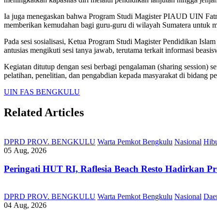
Ia juga menegaskan bahwa Program Studi Magister PIAUD UIN Fatmawa
memberikan kemudahan bagi guru-guru di wilayah Sumatera untuk m
Pada sesi sosialisasi, Ketua Program Studi Magister Pendidikan Isla
antusias mengikuti sesi tanya jawab, terutama terkait informasi beasis
Kegiatan ditutup dengan sesi berbagi pengalaman (sharing session) se
pelatihan, penelitian, dan pengabdian kepada masyarakat di bidang pe
UIN FAS BENGKULU
Related Articles
DPRD PROV. BENGKULU
Warta Pemkot Bengkulu
Nasional
Hib
05 Aug, 2026
Peringati HUT RI, ‎Raflesia Beach Resto Hadirkan
DPRD PROV. BENGKULU
Warta Pemkot Bengkulu
Nasional
Dae
04 Aug, 2026