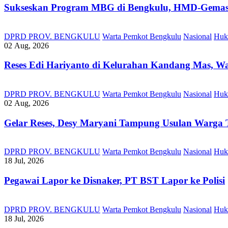
Sukseskan Program MBG di Bengkulu, HMD-Gemas, 
DPRD PROV. BENGKULU
Warta Pemkot Bengkulu
Nasional
Huk
02 Aug, 2026
Reses Edi Hariyanto di Kelurahan Kandang Mas, Wa
DPRD PROV. BENGKULU
Warta Pemkot Bengkulu
Nasional
Huk
02 Aug, 2026
Gelar Reses, Desy Maryani Tampung Usulan Warga T
DPRD PROV. BENGKULU
Warta Pemkot Bengkulu
Nasional
Huk
18 Jul, 2026
Pegawai Lapor ke Disnaker, PT BST Lapor ke Polisi
DPRD PROV. BENGKULU
Warta Pemkot Bengkulu
Nasional
Huk
18 Jul, 2026