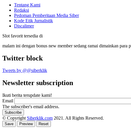
Tentang Kami
Redaksi
Pedoman Pemberitaan Media Siber
Kode Etik Jurnalistik
Discalimer
Slot favorit tersedia di
malam ini dengan bonus new member sedang ramai dimainkan para 
Twitter block
Tweets by @@siberklik
Newsletter subscription
Ikuti berita terupdate kami!
Email
The subscriber's email address.
© Copyright
Siberklik.com
2021. All Rights Reserved.