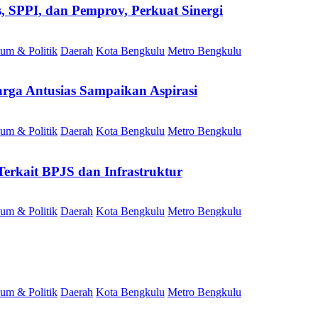
SPPI, dan Pemprov, Perkuat Sinergi
um & Politik
Daerah
Kota Bengkulu
Metro Bengkulu
rga Antusias Sampaikan Aspirasi
um & Politik
Daerah
Kota Bengkulu
Metro Bengkulu
erkait BPJS dan Infrastruktur
um & Politik
Daerah
Kota Bengkulu
Metro Bengkulu
um & Politik
Daerah
Kota Bengkulu
Metro Bengkulu