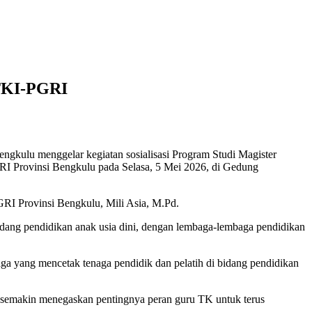
GTKI-PGRI
gkulu menggelar kegiatan sosialisasi Program Studi Magister
 Provinsi Bengkulu pada Selasa, 5 Mei 2026, di Gedung
RI Provinsi Bengkulu, Mili Asia, M.Pd.
idang pendidikan anak usia dini, dengan lembaga-lembaga pendidikan
 yang mencetak tenaga pendidik dan pelatih di bidang pendidikan
n semakin menegaskan pentingnya peran guru TK untuk terus