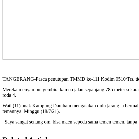
TANGERANG-Pasca penutupan TMMD ke-111 Kodim 0510/Trs, tidak 
Mereka menyambut gembira karena jalan sepanjang 785 meter sekaran
roda 4.
Wati (11) anak Kampung Daraham mengatakan dulu jarang ia bermain se
temannya. Minggu (18/7/21).
"Saya sangat senang om, bisa maen sepeda sama temen temen, tanpa tak