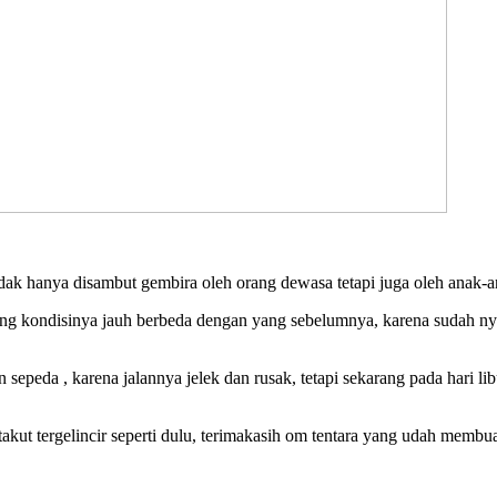
hanya disambut gembira oleh orang dewasa tetapi juga oleh anak
g kondisinya jauh berbeda dengan yang sebelumnya, karena sudah nyam
peda , karena jalannya jelek dan rusak, tetapi sekarang pada hari li
ut tergelincir seperti dulu, terimakasih om tentara yang udah membuat 