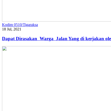
Kodim 0510/Tigaraksa
18 Jul, 2021
Dapat Dirasakan Warga Jalan Yang di kerjakan ol