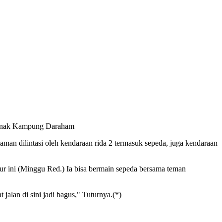
-anak Kampung Daraham
an dilintasi oleh kendaraan rida 2 termasuk sepeda, juga kendaraan
bur ini (Minggu Red.) Ia bisa bermain sepeda bersama teman
jalan di sini jadi bagus," Tuturnya.(*)