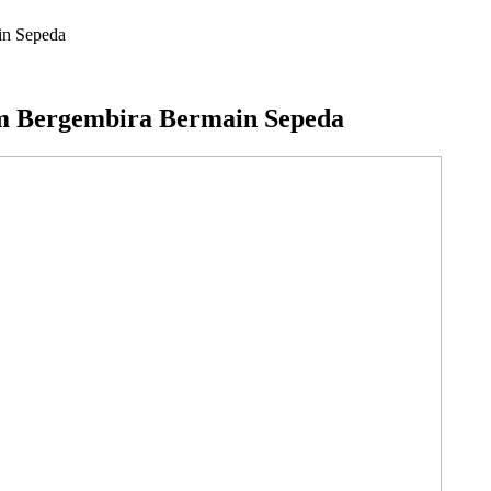
in Sepeda
 Bergembira Bermain Sepeda