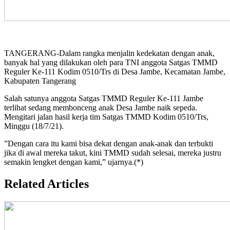
TANGERANG-Dalam rangka menjalin kedekatan dengan anak,
banyak hal yang dilakukan oleh para TNI anggota Satgas TMMD
Reguler Ke-111 Kodim 0510/Trs di Desa Jambe, Kecamatan Jambe,
Kabupaten Tangerang
Salah satunya anggota Satgas TMMD Reguler Ke-111 Jambe
terlihat sedang membonceng anak Desa Jambe naik sepeda.
Mengitari jalan hasil kerja tim Satgas TMMD Kodim 0510/Trs,
Minggu (18/7/21).
”Dengan cara itu kami bisa dekat dengan anak-anak dan terbukti
jika di awal mereka takut, kini TMMD sudah selesai, mereka justru
semakin lengket dengan kami,” ujarnya.(*)
Related Articles