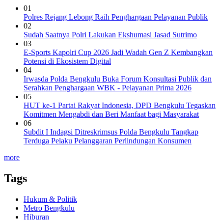
01
Polres Rejang Lebong Raih Penghargaan Pelayanan Publik
02
Sudah Saatnya Polri Lakukan Ekshumasi Jasad Sutrimo
03
E-Sports Kapolri Cup 2026 Jadi Wadah Gen Z Kembangkan
Potensi di Ekosistem Digital
04
Irwasda Polda Bengkulu Buka Forum Konsultasi Publik dan
Serahkan Penghargaan WBK - Pelayanan Prima 2026
05
HUT ke-1 Partai Rakyat Indonesia, DPD Bengkulu Tegaskan
Komitmen Mengabdi dan Beri Manfaat bagi Masyarakat
06
Subdit I Indagsi Ditreskrimsus Polda Bengkulu Tangkap
Terduga Pelaku Pelanggaran Perlindungan Konsumen
more
Tags
Hukum & Politik
Metro Bengkulu
Hiburan