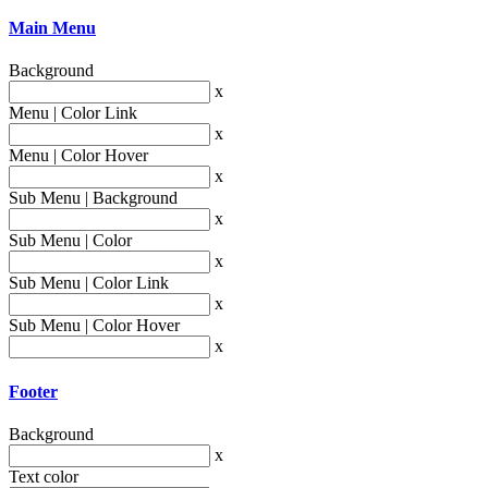
Main Menu
Background
x
Menu | Color Link
x
Menu | Color Hover
x
Sub Menu | Background
x
Sub Menu | Color
x
Sub Menu | Color Link
x
Sub Menu | Color Hover
x
Footer
Background
x
Text color