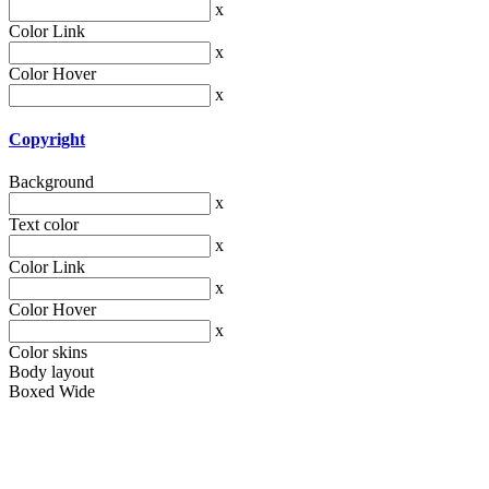
x
Color Link
x
Color Hover
x
Copyright
Background
x
Text color
x
Color Link
x
Color Hover
x
Color skins
Body layout
Boxed
Wide