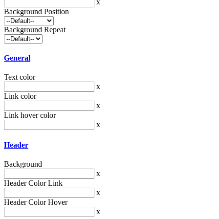
x
Background Position
Background Repeat
General
Text color
x
Link color
x
Link hover color
x
Header
Background
x
Header Color Link
x
Header Color Hover
x