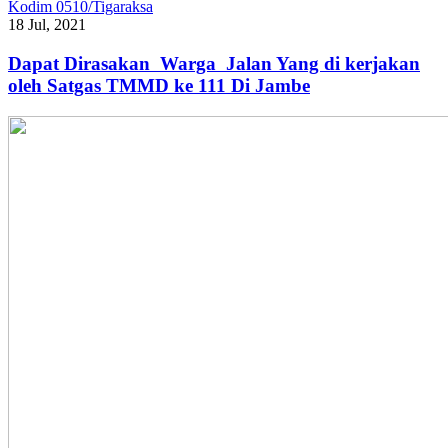
Kodim 0510/Tigaraksa
18 Jul, 2021
Dapat Dirasakan Warga Jalan Yang di kerjakan
oleh Satgas TMMD ke 111 Di Jambe