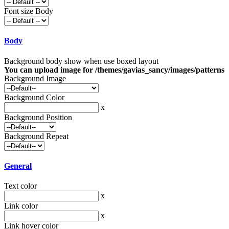
Font size Body
Body
Background body show when use boxed layout
You can upload image for /themes/gavias_sancy/images/patterns
Background Image
Background Color
x
Background Position
Background Repeat
General
Text color
x
Link color
x
Link hover color