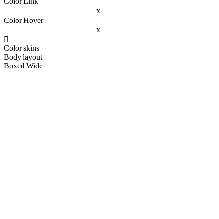
Color Link
x
Color Hover
x
Color skins
Body layout
Boxed
Wide