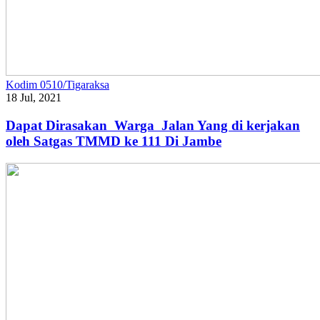
Kodim 0510/Tigaraksa
18 Jul, 2021
Dapat Dirasakan Warga Jalan Yang di kerjakan
oleh Satgas TMMD ke 111 Di Jambe