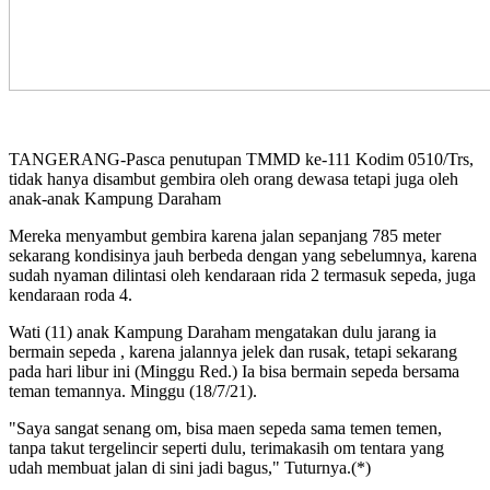
TANGERANG-Pasca penutupan TMMD ke-111 Kodim 0510/Trs,
tidak hanya disambut gembira oleh orang dewasa tetapi juga oleh
anak-anak Kampung Daraham
Mereka menyambut gembira karena jalan sepanjang 785 meter
sekarang kondisinya jauh berbeda dengan yang sebelumnya, karena
sudah nyaman dilintasi oleh kendaraan rida 2 termasuk sepeda, juga
kendaraan roda 4.
Wati (11) anak Kampung Daraham mengatakan dulu jarang ia
bermain sepeda , karena jalannya jelek dan rusak, tetapi sekarang
pada hari libur ini (Minggu Red.) Ia bisa bermain sepeda bersama
teman temannya. Minggu (18/7/21).
"Saya sangat senang om, bisa maen sepeda sama temen temen,
tanpa takut tergelincir seperti dulu, terimakasih om tentara yang
udah membuat jalan di sini jadi bagus," Tuturnya.(*)