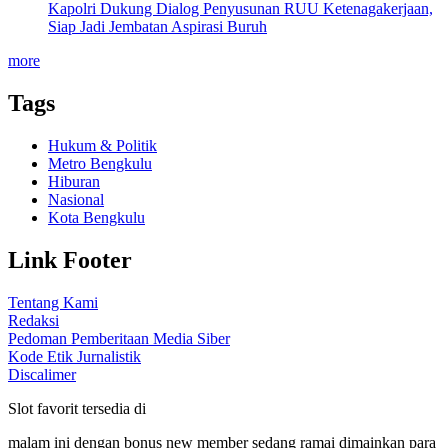
Kapolri Dukung Dialog Penyusunan RUU Ketenagakerjaan,
Siap Jadi Jembatan Aspirasi Buruh
more
Tags
Hukum & Politik
Metro Bengkulu
Hiburan
Nasional
Kota Bengkulu
Link Footer
Tentang Kami
Redaksi
Pedoman Pemberitaan Media Siber
Kode Etik Jurnalistik
Discalimer
Slot favorit tersedia di
malam ini dengan bonus new member sedang ramai dimainkan para