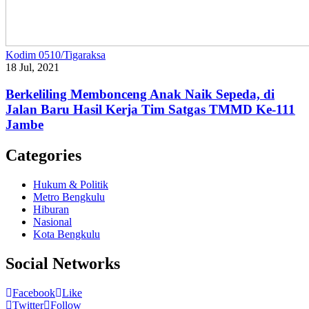
Kodim 0510/Tigaraksa
18 Jul, 2021
Berkeliling Membonceng Anak Naik Sepeda, di
Jalan Baru Hasil Kerja Tim Satgas TMMD Ke-111
Jambe
Categories
Hukum & Politik
Metro Bengkulu
Hiburan
Nasional
Kota Bengkulu
Social Networks
Facebook
Like
Twitter
Follow