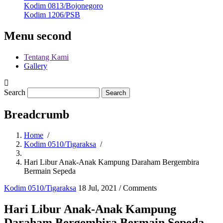
Kodim 0813/Bojonegoro
Kodim 1206/PSB
Menu second
Tentang Kami
Gallery
Search
Breadcrumb
Home
/
Kodim 0510/Tigaraksa
/
Hari Libur Anak-Anak Kampung Daraham Bergembira
Bermain Sepeda
Kodim 0510/Tigaraksa
18 Jul, 2021
/
Comments
Hari Libur Anak-Anak Kampung
Daraham Bergembira Bermain Sepeda