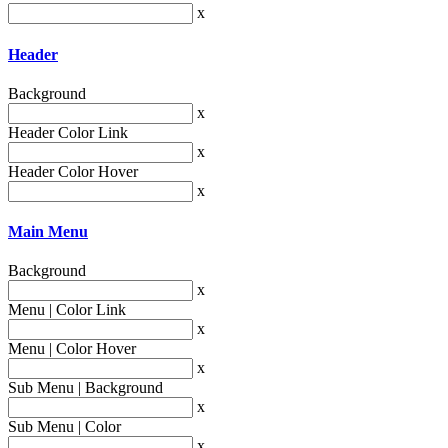
x
Header
Background
x
Header Color Link
x
Header Color Hover
x
Main Menu
Background
x
Menu | Color Link
x
Menu | Color Hover
x
Sub Menu | Background
x
Sub Menu | Color
x