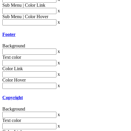
Sub Menu | Color Link
x
Sub Menu | Color Hover
x
Footer
Background
x
Text color
x
Color Link
x
Color Hover
x
Copyright
Background
x
Text color
x