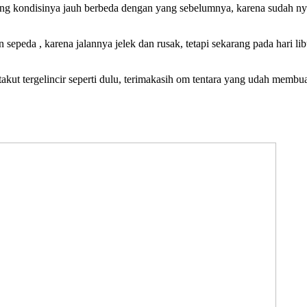
g kondisinya jauh berbeda dengan yang sebelumnya, karena sudah nyam
peda , karena jalannya jelek dan rusak, tetapi sekarang pada hari li
ut tergelincir seperti dulu, terimakasih om tentara yang udah membuat 