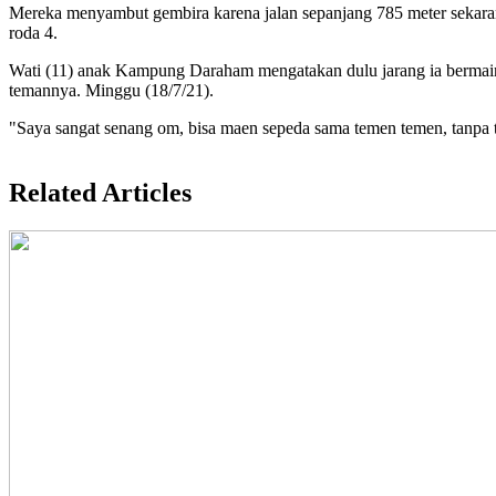
Mereka menyambut gembira karena jalan sepanjang 785 meter sekaran
roda 4.
Wati (11) anak Kampung Daraham mengatakan dulu jarang ia bermain se
temannya. Minggu (18/7/21).
"Saya sangat senang om, bisa maen sepeda sama temen temen, tanpa tak
Related Articles