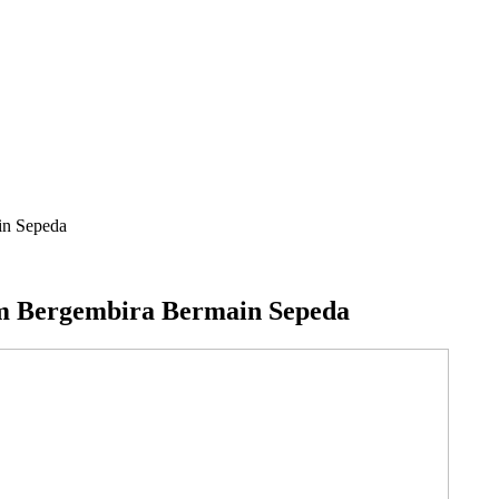
in Sepeda
 Bergembira Bermain Sepeda