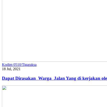
Kodim 0510/Tigaraksa
18 Jul, 2021
Dapat Dirasakan Warga Jalan Yang di kerjakan ol