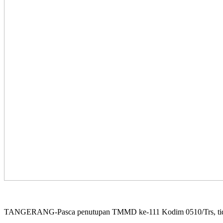
TANGERANG-Pasca penutupan TMMD ke-111 Kodim 0510/Trs, tidak 