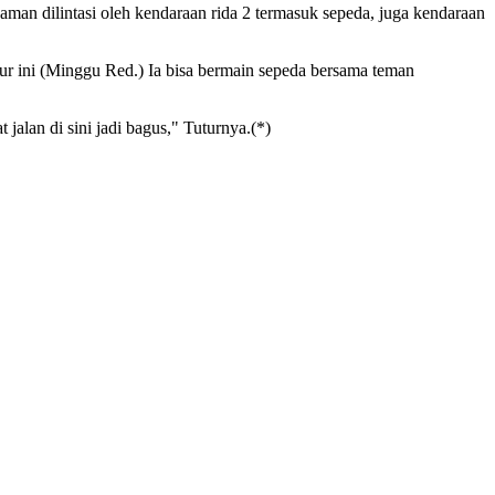
an dilintasi oleh kendaraan rida 2 termasuk sepeda, juga kendaraan
bur ini (Minggu Red.) Ia bisa bermain sepeda bersama teman
jalan di sini jadi bagus," Tuturnya.(*)