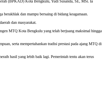
Daerah (BPKAD) Kota Bengkulu, Yudi Susanda, SE, MSi. Ia
juga berakhlak dan mampu bersaing di bidang keagamaan.
h daerah dan masyarakat.
ontingen MTQ Kota Bengkulu yang telah berjuang maksimal hingga
mpuan, serta mempertahankan tradisi prestasi pada ajang MTQ di
ih hasil yang lebih baik lagi. Pemerintah tentu akan terus