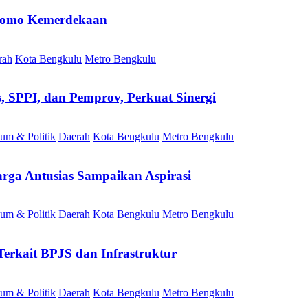
 Promo Kemerdekaan
rah
Kota Bengkulu
Metro Bengkulu
SPPI, dan Pemprov, Perkuat Sinergi
um & Politik
Daerah
Kota Bengkulu
Metro Bengkulu
rga Antusias Sampaikan Aspirasi
um & Politik
Daerah
Kota Bengkulu
Metro Bengkulu
erkait BPJS dan Infrastruktur
um & Politik
Daerah
Kota Bengkulu
Metro Bengkulu