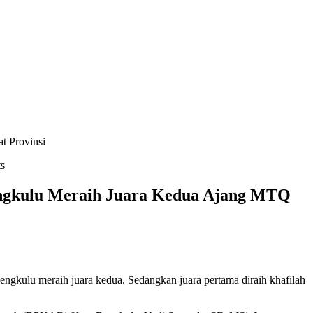
t Provinsi
s
engkulu Meraih Juara Kedua Ajang MTQ
engkulu meraih juara kedua. Sedangkan juara pertama diraih khafilah