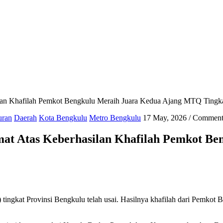
n Khafilah Pemkot Bengkulu Meraih Juara Kedua Ajang MTQ Tingka
uran
Daerah
Kota Bengkulu
Metro Bengkulu
17 May, 2026
/
Comment
at Atas Keberhasilan Khafilah Pemkot B
ngkat Provinsi Bengkulu telah usai. Hasilnya khafilah dari Pemkot B