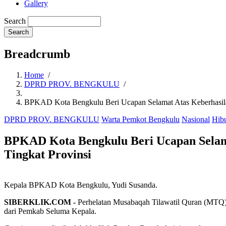
Gallery
Search
Breadcrumb
Home
/
DPRD PROV. BENGKULU
/
BPKAD Kota Bengkulu Beri Ucapan Selamat Atas Keberhasila
DPRD PROV. BENGKULU
Warta Pemkot Bengkulu
Nasional
Hib
BPKAD Kota Bengkulu Beri Ucapan Selam
Tingkat Provinsi
Kepala BPKAD Kota Bengkulu, Yudi Susanda.
SIBERKLIK.COM -
Perhelatan Musabaqah Tilawatil Quran (MTQ) ti
dari Pemkab Seluma Kepala.