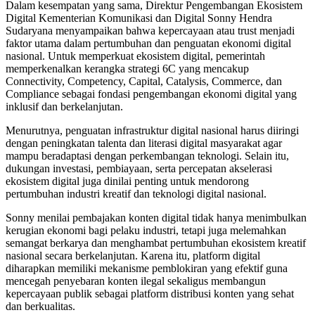
Dalam kesempatan yang sama, Direktur Pengembangan Ekosistem
Digital Kementerian Komunikasi dan Digital Sonny Hendra
Sudaryana menyampaikan bahwa kepercayaan atau trust menjadi
faktor utama dalam pertumbuhan dan penguatan ekonomi digital
nasional. Untuk memperkuat ekosistem digital, pemerintah
memperkenalkan kerangka strategi 6C yang mencakup
Connectivity, Competency, Capital, Catalysis, Commerce, dan
Compliance sebagai fondasi pengembangan ekonomi digital yang
inklusif dan berkelanjutan.
Menurutnya, penguatan infrastruktur digital nasional harus diiringi
dengan peningkatan talenta dan literasi digital masyarakat agar
mampu beradaptasi dengan perkembangan teknologi. Selain itu,
dukungan investasi, pembiayaan, serta percepatan akselerasi
ekosistem digital juga dinilai penting untuk mendorong
pertumbuhan industri kreatif dan teknologi digital nasional.
Sonny menilai pembajakan konten digital tidak hanya menimbulkan
kerugian ekonomi bagi pelaku industri, tetapi juga melemahkan
semangat berkarya dan menghambat pertumbuhan ekosistem kreatif
nasional secara berkelanjutan. Karena itu, platform digital
diharapkan memiliki mekanisme pemblokiran yang efektif guna
mencegah penyebaran konten ilegal sekaligus membangun
kepercayaan publik sebagai platform distribusi konten yang sehat
dan berkualitas.