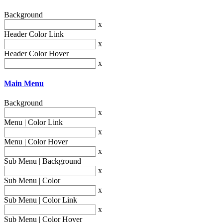
Background
x
Header Color Link
x
Header Color Hover
x
Main Menu
Background
x
Menu | Color Link
x
Menu | Color Hover
x
Sub Menu | Background
x
Sub Menu | Color
x
Sub Menu | Color Link
x
Sub Menu | Color Hover