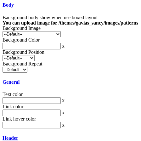
Body
Background body show when use boxed layout
You can upload image for /themes/gavias_sancy/images/patterns
Background Image
Background Color
x
Background Position
Background Repeat
General
Text color
x
Link color
x
Link hover color
x
Header