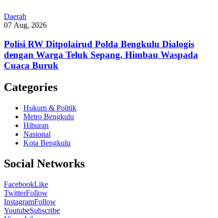
Daerah
07 Aug, 2026
Polisi RW Ditpolairud Polda Bengkulu Dialogis
dengan Warga Teluk Sepang, Himbau Waspada
Cuaca Buruk
Categories
Hukum & Politik
Metro Bengkulu
Hiburan
Nasional
Kota Bengkulu
Social Networks
Facebook
Like
Twitter
Follow
Instagram
Follow
Youtube
Subscribe