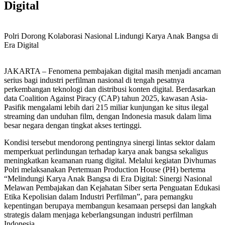
Digital
Polri Dorong Kolaborasi Nasional Lindungi Karya Anak Bangsa di
Era Digital
JAKARTA – Fenomena pembajakan digital masih menjadi ancaman
serius bagi industri perfilman nasional di tengah pesatnya
perkembangan teknologi dan distribusi konten digital. Berdasarkan
data Coalition Against Piracy (CAP) tahun 2025, kawasan Asia-
Pasifik mengalami lebih dari 215 miliar kunjungan ke situs ilegal
streaming dan unduhan film, dengan Indonesia masuk dalam lima
besar negara dengan tingkat akses tertinggi.
Kondisi tersebut mendorong pentingnya sinergi lintas sektor dalam
memperkuat perlindungan terhadap karya anak bangsa sekaligus
meningkatkan keamanan ruang digital. Melalui kegiatan Divhumas
Polri melaksanakan Pertemuan Production House (PH) bertema
“Melindungi Karya Anak Bangsa di Era Digital: Sinergi Nasional
Melawan Pembajakan dan Kejahatan Siber serta Penguatan Edukasi
Etika Kepolisian dalam Industri Perfilman”, para pemangku
kepentingan berupaya membangun kesamaan persepsi dan langkah
strategis dalam menjaga keberlangsungan industri perfilman
Indonesia.