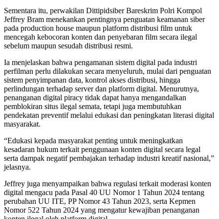
Sementara itu, perwakilan Dittipidsiber Bareskrim Polri Kompol
Jeffrey Bram menekankan pentingnya penguatan keamanan siber
pada production house maupun platform distribusi film untuk
mencegah kebocoran konten dan penyebaran film secara ilegal
sebelum maupun sesudah distribusi resmi.
Ia menjelaskan bahwa pengamanan sistem digital pada industri
perfilman perlu dilakukan secara menyeluruh, mulai dari penguatan
sistem penyimpanan data, kontrol akses distribusi, hingga
perlindungan terhadap server dan platform digital. Menurutnya,
penanganan digital piracy tidak dapat hanya mengandalkan
pemblokiran situs ilegal semata, tetapi juga membutuhkan
pendekatan preventif melalui edukasi dan peningkatan literasi digital
masyarakat.
“Edukasi kepada masyarakat penting untuk meningkatkan
kesadaran hukum terkait penggunaan konten digital secara legal
serta dampak negatif pembajakan terhadap industri kreatif nasional,”
jelasnya.
Jeffrey juga menyampaikan bahwa regulasi terkait moderasi konten
digital mengacu pada Pasal 40 UU Nomor 1 Tahun 2024 tentang
perubahan UU ITE, PP Nomor 43 Tahun 2023, serta Kepmen
Nomor 522 Tahun 2024 yang mengatur kewajiban penanganan
konten ilegal oleh platform digital.