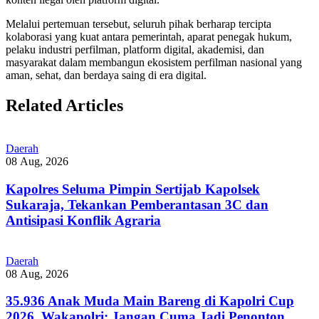
Melalui pertemuan tersebut, seluruh pihak berharap tercipta
kolaborasi yang kuat antara pemerintah, aparat penegak hukum,
pelaku industri perfilman, platform digital, akademisi, dan
masyarakat dalam membangun ekosistem perfilman nasional yang
aman, sehat, dan berdaya saing di era digital.
Related Articles
Daerah
08 Aug, 2026
Kapolres Seluma Pimpin Sertijab Kapolsek
Sukaraja, Tekankan Pemberantasan 3C dan
Antisipasi Konflik Agraria
Daerah
08 Aug, 2026
35.936 Anak Muda Main Bareng di Kapolri Cup
2026, Wakapolri: Jangan Cuma Jadi Penonton,