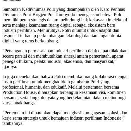
Sambutan Kadivhumas Polri yang disampaikan oleh Karo Penmas
Divhumas Polri Brigjen Pol Trunoyudo menegaskan bahwa Polri
memiliki peran strategis dalam melindungi hak kekayaan intelektual
serta menjaga keamanan ruang digital sebagai ekosistem baru
industri perfilman. Menurutnya, Polri dituntut untuk adaptif dan
responsif terhadap perkembangan teknologi dan tantangan dunia
digital yang terus berkembang.
“Penanganan permasalahan industri perfilman tidak dapat dilakukan
secara parsial dan membutuhkan sinergi antara pemerintah, aparat
penegak hukum, pelaku industri, akademisi, dan masyarakat,”
ujarnya.
Ia juga menekankan bahwa Polri membuka ruang kolaborasi dengan
insan perfilman untuk menghadirkan gambaran Polri yang
profesional, humanis, dan edukatif. Melalui pertemuan bersama
Production House, diharapkan terbangun kesamaan visi, komitmen
bersama, serta langkah nyata yang berkelanjutan dalam melindungi
karya anak bangsa.
“Pertemuan ini diharapkan dapat menghasilkan gagasan, solusi, dan
kerja sama strategis untuk kemajuan industri perfilman Indonesia,”
tambahnya.