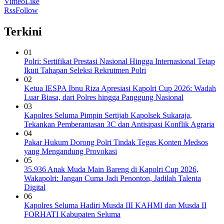
Vimeo
Like
Rss
Follow
Terkini
01
Polri: Sertifikat Prestasi Nasional Hingga Internasional Tetap
Ikuti Tahapan Seleksi Rekrutmen Polri
02
Ketua IESPA Ibnu Riza Apresiasi Kapolri Cup 2026: Wadah
Luar Biasa, dari Polres hingga Panggung Nasional
03
Kapolres Seluma Pimpin Sertijab Kapolsek Sukaraja,
Tekankan Pemberantasan 3C dan Antisipasi Konflik Agraria
04
Pakar Hukum Dorong Polri Tindak Tegas Konten Medsos
yang Mengandung Provokasi
05
35.936 Anak Muda Main Bareng di Kapolri Cup 2026,
Wakapolri: Jangan Cuma Jadi Penonton, Jadilah Talenta
Digital
06
Kapolres Seluma Hadiri Musda III KAHMI dan Musda II
FORHATI Kabupaten Seluma