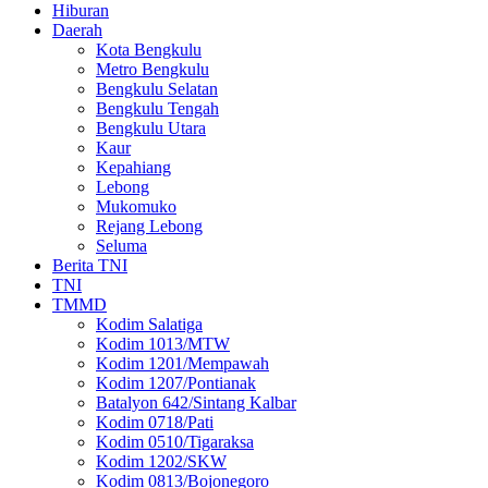
Hiburan
Daerah
Kota Bengkulu
Metro Bengkulu
Bengkulu Selatan
Bengkulu Tengah
Bengkulu Utara
Kaur
Kepahiang
Lebong
Mukomuko
Rejang Lebong
Seluma
Berita TNI
TNI
TMMD
Kodim Salatiga
Kodim 1013/MTW
Kodim 1201/Mempawah
Kodim 1207/Pontianak
Batalyon 642/Sintang Kalbar
Kodim 0718/Pati
Kodim 0510/Tigaraksa
Kodim 1202/SKW
Kodim 0813/Bojonegoro