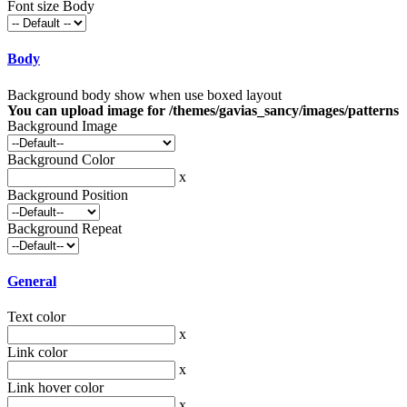
Font size Body
Body
Background body show when use boxed layout
You can upload image for /themes/gavias_sancy/images/patterns
Background Image
Background Color
x
Background Position
Background Repeat
General
Text color
x
Link color
x
Link hover color
x