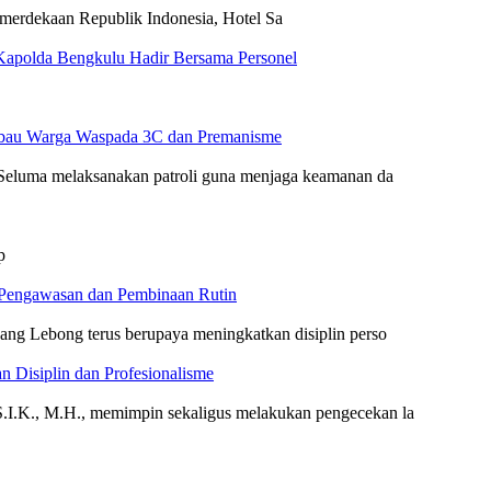
erdekaan Republik Indonesia, Hotel Sa
, Kapolda Bengkulu Hadir Bersama Personel
Imbau Warga Waspada 3C dan Premanisme
 Seluma melaksanakan patroli guna menjaga keamanan da
p
i Pengawasan dan Pembinaan Rutin
ang Lebong terus berupaya meningkatkan disiplin perso
 Disiplin dan Profesionalisme
.I.K., M.H., memimpin sekaligus melakukan pengecekan la