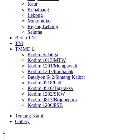
Kaur
Kepahiang
Lebong
Mukomuko
Rejang Lebong
Seluma
Berita TNI
TNI
TMMD
Kodim Salatiga
Kodim 1013/MTW
Kodim 1201/Mempawah
Kodim 1207/Pontianak
Batalyon 642/Sintang Kalbar
Kodim 0718/Pati
Kodim 0510/Tigaraksa
Kodim 1202/SKW
Kodim 0813/Bojonegoro
Kodim 1206/PSB
Tentang Kami
Gallery
Menu
second