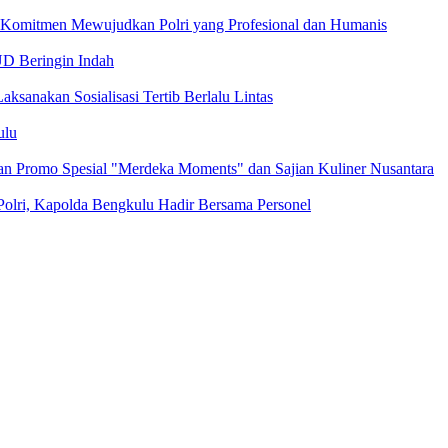
 Komitmen Mewujudkan Polri yang Profesional dan Humanis
UD Beringin Indah
ksanakan Sosialisasi Tertib Berlalu Lintas
ulu
n Promo Spesial "Merdeka Moments" dan Sajian Kuliner Nusantara
 Polri, Kapolda Bengkulu Hadir Bersama Personel