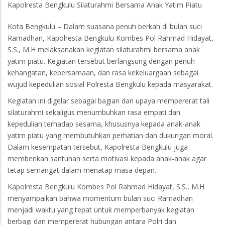
Kapolresta Bengkulu Silaturahmi Bersama Anak Yatim Piatu
Kota Bengkulu – Dalam suasana penuh berkah di bulan suci
Ramadhan, Kapolresta Bengkulu Kombes Pol Rahmad Hidayat,
S.S., M.H melaksanakan kegiatan silaturahmi bersama anak
yatim piatu. Kegiatan tersebut berlangsung dengan penuh
kehangatan, kebersamaan, dan rasa kekeluargaan sebagai
wujud kepedulian sosial Polresta Bengkulu kepada masyarakat.
Kegiatan ini digelar sebagai bagian dari upaya mempererat tali
silaturahmi sekaligus menumbuhkan rasa empati dan
kepedulian terhadap sesama, khususnya kepada anak-anak
yatim piatu yang membutuhkan perhatian dan dukungan moral.
Dalam kesempatan tersebut, Kapolresta Bengkulu juga
memberikan santunan serta motivasi kepada anak-anak agar
tetap semangat dalam menatap masa depan.
Kapolresta Bengkulu Kombes Pol Rahmad Hidayat, S.S., M.H
menyampaikan bahwa momentum bulan suci Ramadhan
menjadi waktu yang tepat untuk memperbanyak kegiatan
berbagi dan mempererat hubungan antara Polri dan