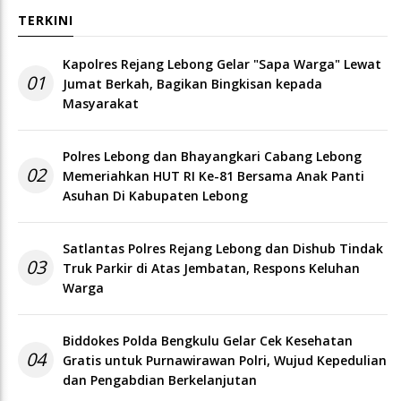
TERKINI
Kapolres Rejang Lebong Gelar "Sapa Warga" Lewat
01
Jumat Berkah, Bagikan Bingkisan kepada
Masyarakat
Polres Lebong dan Bhayangkari Cabang Lebong
02
Memeriahkan HUT RI Ke-81 Bersama Anak Panti
Asuhan Di Kabupaten Lebong
Satlantas Polres Rejang Lebong dan Dishub Tindak
03
Truk Parkir di Atas Jembatan, Respons Keluhan
Warga
Biddokes Polda Bengkulu Gelar Cek Kesehatan
04
Gratis untuk Purnawirawan Polri, Wujud Kepedulian
dan Pengabdian Berkelanjutan