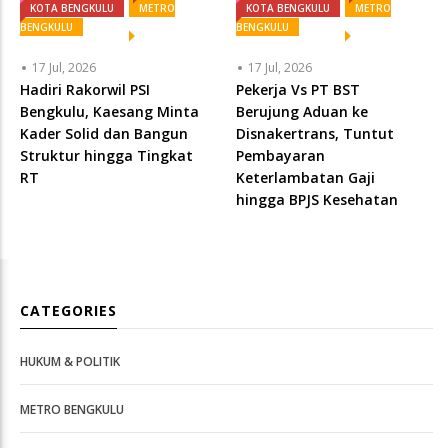
KOTA BENGKULU
METRO
KOTA BENGKULU
METRO
BENGKULU
BENGKULU
17 Jul, 2026
17 Jul, 2026
Hadiri Rakorwil PSI
Pekerja Vs PT BST
Bengkulu, Kaesang Minta
Berujung Aduan ke
Kader Solid dan Bangun
Disnakertrans, Tuntut
Struktur hingga Tingkat
Pembayaran
RT
Keterlambatan Gaji
hingga BPJS Kesehatan
CATEGORIES
HUKUM & POLITIK
METRO BENGKULU