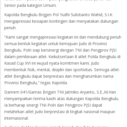
Senior pada kategori Umum.
Kapolda Bengkulu Brigjen Pol Yudhi Sulistianto Wahid, S.I.K.
mengapresiasi kesiapan kontingen dan menyatakan dukungan
penuh.
“Kami sangat mengapresiasi kegiatan ini dan mendukung penuh
semua bentuk kegiatan untuk kemajuan Judo di Provinsi
Bengkulu. Polri siap bersinergi dengan TNI dan Pengprov PJSI
dalam pembinaan atlet. Keikutsertaan 8 atlet Polda Bengkulu di
Kasad Cup XVI ini wujud nyata komitmen kami. Judo
membentuk fisik, mental, disiplin dan sportivitas. Semoga atlet-
atlet Bengkulu dapat berprestasi dan mengharumkan nama
Provinsi Bengkulu,” tegas Kapolda.
Danrem 041/Gamas Brigjen TNI Jatmiko Aryanto, S.E.,M.Han
menyampaikan terima kasih atas dukungan Kapolda Bengkulu.
Ia berharap sinergi TNI-Polri dan Pengprov PJSI dapat
melahirkan atlet Judo berprestasi di tingkat nasional maupun
internasional.