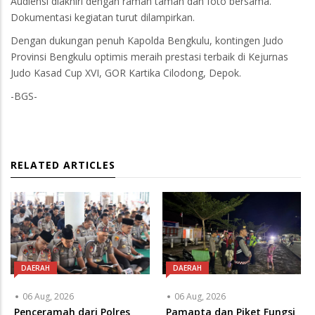
Audiensi diakhiri dengan ramah tamah dan foto bersama.
Dokumentasi kegiatan turut dilampirkan.
Dengan dukungan penuh Kapolda Bengkulu, kontingen Judo
Provinsi Bengkulu optimis meraih prestasi terbaik di Kejurnas
Judo Kasad Cup XVI, GOR Kartika Cilodong, Depok.
-BGS-
RELATED ARTICLES
DAERAH
DAERAH
06 Aug, 2026
06 Aug, 2026
Penceramah dari Polres
Pamapta dan Piket Fungsi