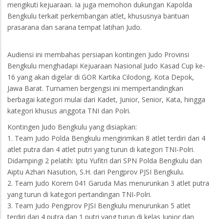
mengikuti kejuaraan. Ia juga memohon dukungan Kapolda
Bengkulu terkait perkembangan atlet, khususnya bantuan
prasarana dan sarana tempat latihan Judo.
Audiensi ini membahas persiapan kontingen Judo Provinsi
Bengkulu menghadapi Kejuaraan Nasional Judo Kasad Cup ke-
16 yang akan digelar di GOR Kartika Cilodong, Kota Depok,
Jawa Barat. Turnamen bergengsi ini mempertandingkan
berbagai kategori mulai dari Kadet, Junior, Senior, Kata, hingga
kategori khusus anggota TNI dan Polri.
Kontingen Judo Bengkulu yang disiapkan:
1. Team Judo Polda Bengkulu mengirimkan 8 atlet terdiri dari 4
atlet putra dan 4 atlet putri yang turun di kategori TNI-Polri.
Didampingi 2 pelatih: Iptu Yufitri dari SPN Polda Bengkulu dan
Aiptu Azhari Nasution, S.H. dari Pengprov PJSI Bengkulu.
2. Team Judo Korem 041 Garuda Mas menurunkan 3 atlet putra
yang turun di kategori pertandingan TNI-Polri.
3. Team Judo Pengprov PJSI Bengkulu menurunkan 5 atlet
terdiri dari 4 putra dan 1 putri yang turun di kelas Junior dan