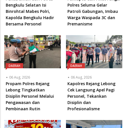
Bengkulu Selatan Isi
Polres Seluma Gelar
Binrohtal Mabes Polri,
Patroli Gabungan, Imbau
Kapolda Bengkulu Hadir
Warga Waspada 3C dan
Bersama Personel
Premanisme
DAERAH
DAERAH
06 Aug, 2026
06 Aug, 2026
Propam Polres Rejang
Kapolres Rejang Lebong
Lebong Tingkatkan
Cek Langsung Apel Pagi
Disiplin Personel Melalui
Personel, Tekankan
Pengawasan dan
Disiplin dan
Pembinaan Rutin
Profesionalisme