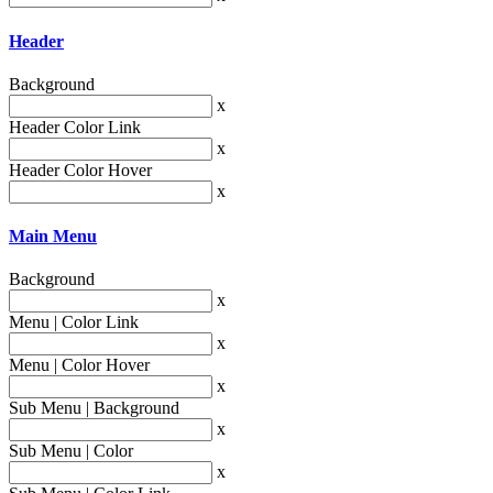
Header
Background
x
Header Color Link
x
Header Color Hover
x
Main Menu
Background
x
Menu | Color Link
x
Menu | Color Hover
x
Sub Menu | Background
x
Sub Menu | Color
x