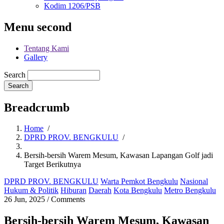
Kodim 1206/PSB
Menu second
Tentang Kami
Gallery
Search
Breadcrumb
Home
/
DPRD PROV. BENGKULU
/
Bersih-bersih Warem Mesum, Kawasan Lapangan Golf jadi
Target Berikutnya
DPRD PROV. BENGKULU
Warta Pemkot Bengkulu
Nasional
Hukum & Politik
Hiburan
Daerah
Kota Bengkulu
Metro Bengkulu
26 Jun, 2025
/
Comments
Bersih-bersih Warem Mesum, Kawasan