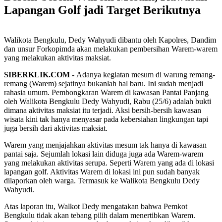
Lapangan Golf jadi Target Berikutnya
Walikota Bengkulu, Dedy Wahyudi dibantu oleh Kapolres, Dandim
dan unsur Forkopimda akan melakukan pembersihan Warem-warem
yang melakukan aktivitas maksiat.
SIBERKLIK.COM -
Adanya kegiatan mesum di warung remang-
remang (Warem) sejatinya bukanlah hal baru. Ini sudah menjadi
rahasia umum. Pembongkaran Warem di kawasan Pantai Panjang
oleh Walikota Bengkulu Dedy Wahyudi, Rabu (25/6) adalah bukti
dimana aktivitas maksiat itu terjadi. Aksi bersih-bersih kawasan
wisata kini tak hanya menyasar pada kebersiahan lingkungan tapi
juga bersih dari aktivitas maksiat.
Warem yang menjajahkan aktivitas mesum tak hanya di kawasan
pantai saja. Sejumlah lokasi lain diduga juga ada Warem-warem
yang melakukan aktivitas serupa. Seperti Warem yang ada di lokasi
lapangan golf. Aktivitas Warem di lokasi ini pun sudah banyak
dilaporkan oleh warga. Termasuk ke Walikota Bengkulu Dedy
Wahyudi.
Atas laporan itu, Walkot Dedy mengatakan bahwa Pemkot
Bengkulu tidak akan tebang pilih dalam menertibkan Warem.