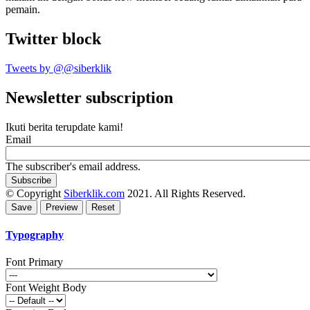
pemain.
Twitter block
Tweets by @@siberklik
Newsletter subscription
Ikuti berita terupdate kami!
Email
The subscriber's email address.
© Copyright
Siberklik.com
2021. All Rights Reserved.
Typography
Font Primary
Font Weight Body