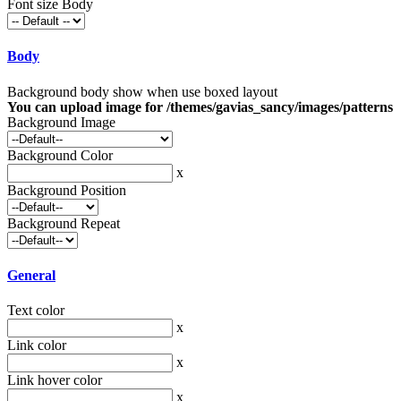
Font size Body
Body
Background body show when use boxed layout
You can upload image for /themes/gavias_sancy/images/patterns
Background Image
Background Color
x
Background Position
Background Repeat
General
Text color
x
Link color
x
Link hover color
x