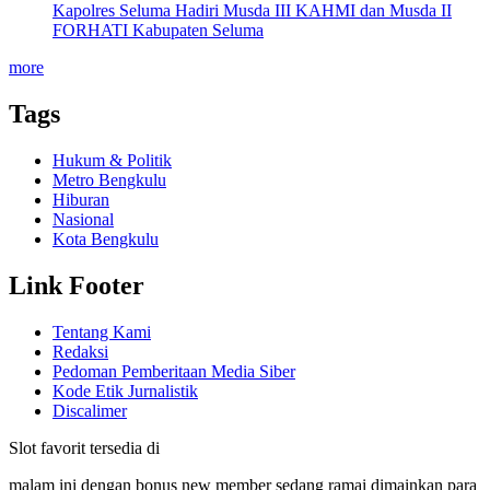
Kapolres Seluma Hadiri Musda III KAHMI dan Musda II
FORHATI Kabupaten Seluma
more
Tags
Hukum & Politik
Metro Bengkulu
Hiburan
Nasional
Kota Bengkulu
Link Footer
Tentang Kami
Redaksi
Pedoman Pemberitaan Media Siber
Kode Etik Jurnalistik
Discalimer
Slot favorit tersedia di
malam ini dengan bonus new member sedang ramai dimainkan para