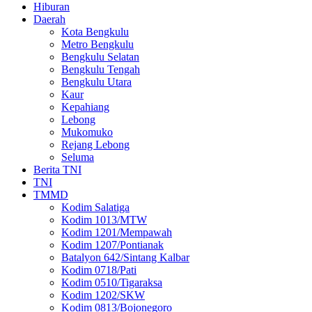
Hiburan
Daerah
Kota Bengkulu
Metro Bengkulu
Bengkulu Selatan
Bengkulu Tengah
Bengkulu Utara
Kaur
Kepahiang
Lebong
Mukomuko
Rejang Lebong
Seluma
Berita TNI
TNI
TMMD
Kodim Salatiga
Kodim 1013/MTW
Kodim 1201/Mempawah
Kodim 1207/Pontianak
Batalyon 642/Sintang Kalbar
Kodim 0718/Pati
Kodim 0510/Tigaraksa
Kodim 1202/SKW
Kodim 0813/Bojonegoro