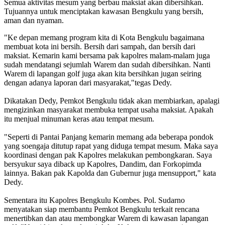
Semua aktivitas mesum yang berbau maksiat akan dibersihkan.
Tujuannya untuk menciptakan kawasan Bengkulu yang bersih,
aman dan nyaman.
"Ke depan memang program kita di Kota Bengkulu bagaimana
membuat kota ini bersih. Bersih dari sampah, dan bersih dari
maksiat. Kemarin kami bersama pak kapolres malam-malam juga
sudah mendatangi sejumlah Warem dan sudah dibersihkan. Nanti
Warem di lapangan golf juga akan kita bersihkan jugan seiring
dengan adanya laporan dari masyarakat,"tegas Dedy.
Dikatakan Dedy, Pemkot Bengkulu tidak akan membiarkan, apalagi
mengizinkan masyarakat membuka tempat usaha maksiat. Apakah
itu menjual minuman keras atau tempat mesum.
"Seperti di Pantai Panjang kemarin memang ada beberapa pondok
yang soengaja ditutup rapat yang diduga tempat mesum. Maka saya
koordinasi dengan pak Kapolres melakukan pembongkaran. Saya
bersyukur saya diback up Kapolres, Dandim, dan Forkopimda
lainnya. Bakan pak Kapolda dan Gubernur juga mensupport," kata
Dedy.
Sementara itu Kapolres Bengkulu Kombes. Pol. Sudarno
menyatakan siap membantu Pemkot Bengkulu terkait rencana
menertibkan dan atau membongkar Warem di kawasan lapangan