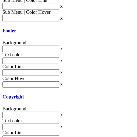
Sub Menu | Color Link
x
Sub Menu | Color Hover
x
Footer
Background
x
Text color
x
Color Link
x
Color Hover
x
Copyright
Background
x
Text color
x
Color Link