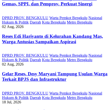
Gemas, SPPI, dan Pemprov, Perkuat Sinergi
DPRD PROV. BENGKULU
Warta Pemkot Bengkulu
Nasional
Hukum & Politik
Daerah
Kota Bengkulu
Metro Bengkulu
02 Aug, 2026
Reses Edi Hariyanto di Kelurahan Kandang Mas,
Warga Antusias Sampaikan Aspirasi
DPRD PROV. BENGKULU
Warta Pemkot Bengkulu
Nasional
Hukum & Politik
Daerah
Kota Bengkulu
Metro Bengkulu
02 Aug, 2026
Gelar Reses, Desy Maryani Tampung Usulan Warga
Terkait BPJS dan Infrastruktur
DPRD PROV. BENGKULU
Warta Pemkot Bengkulu
Nasional
Hukum & Politik
Daerah
Kota Bengkulu
Metro Bengkulu
18 Jul, 2026