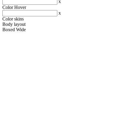
x
Color Hover
x
Color skins
Body layout
Boxed
Wide