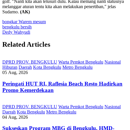
golf. "Nanti kita akan telusuri dulu. Kalau memang nanti statusnya
melanggar aturan tentu kita akan melakukan penertiban," jelas
Sudarno.
(AK)
bongkar Warem mesum
bengkulu bersih
Dedy Wahyudi
Related Articles
DPRD PROV. BENGKULU
Warta Pemkot Bengkulu
Nasional
Hiburan
Daerah
Kota Bengkulu
Metro Bengkulu
05 Aug, 2026
Peringati HUT RI, ‎Raflesia Beach Resto Hadirkan
Promo Kemerdekaan
DPRD PROV. BENGKULU
Warta Pemkot Bengkulu
Nasional
Daerah
Kota Bengkulu
Metro Bengkulu
04 Aug, 2026
Sukseskan Program MBG di Bengkulu, HMD-