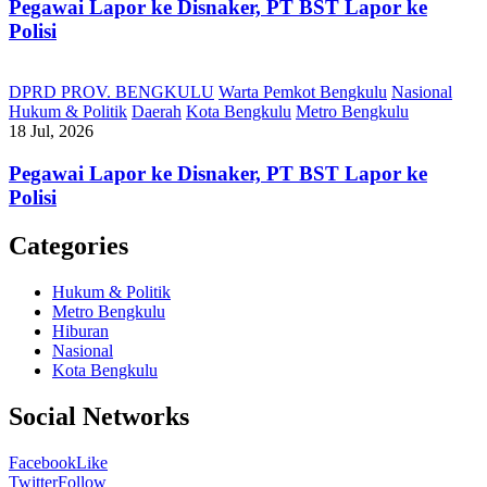
Pegawai Lapor ke Disnaker, PT BST Lapor ke
Polisi
DPRD PROV. BENGKULU
Warta Pemkot Bengkulu
Nasional
Hukum & Politik
Daerah
Kota Bengkulu
Metro Bengkulu
18 Jul, 2026
Pegawai Lapor ke Disnaker, PT BST Lapor ke
Polisi
Categories
Hukum & Politik
Metro Bengkulu
Hiburan
Nasional
Kota Bengkulu
Social Networks
Facebook
Like
Twitter
Follow