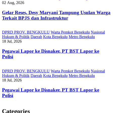
02 Aug, 2026
Gelar Reses, Desy Maryani Tampung Usulan Warga
Terkait BPJS dan Infrastruktur
DPRD PROV. BENGKULU
Warta Pemkot Bengkulu
Nasional
Hukum & Politik
Daerah
Kota Bengkulu
Metro Bengkulu
18 Jul, 2026
Pegawai Lapor ke Disnaker, PT BST Lapor ke
Polisi
DPRD PROV. BENGKULU
Warta Pemkot Bengkulu
Nasional
Hukum & Politik
Daerah
Kota Bengkulu
Metro Bengkulu
18 Jul, 2026
Pegawai Lapor ke Disnaker, PT BST Lapor ke
Polisi
Categories