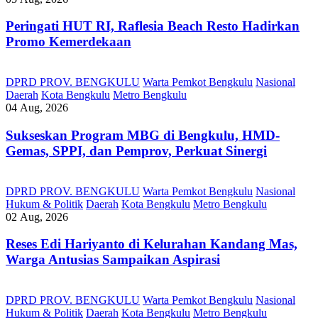
Peringati HUT RI, ‎Raflesia Beach Resto Hadirkan
Promo Kemerdekaan
DPRD PROV. BENGKULU
Warta Pemkot Bengkulu
Nasional
Daerah
Kota Bengkulu
Metro Bengkulu
04 Aug, 2026
Sukseskan Program MBG di Bengkulu, HMD-
Gemas, SPPI, dan Pemprov, Perkuat Sinergi
DPRD PROV. BENGKULU
Warta Pemkot Bengkulu
Nasional
Hukum & Politik
Daerah
Kota Bengkulu
Metro Bengkulu
02 Aug, 2026
Reses Edi Hariyanto di Kelurahan Kandang Mas,
Warga Antusias Sampaikan Aspirasi
DPRD PROV. BENGKULU
Warta Pemkot Bengkulu
Nasional
Hukum & Politik
Daerah
Kota Bengkulu
Metro Bengkulu