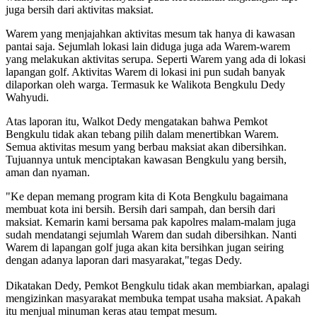
juga bersih dari aktivitas maksiat.
Warem yang menjajahkan aktivitas mesum tak hanya di kawasan
pantai saja. Sejumlah lokasi lain diduga juga ada Warem-warem
yang melakukan aktivitas serupa. Seperti Warem yang ada di lokasi
lapangan golf. Aktivitas Warem di lokasi ini pun sudah banyak
dilaporkan oleh warga. Termasuk ke Walikota Bengkulu Dedy
Wahyudi.
Atas laporan itu, Walkot Dedy mengatakan bahwa Pemkot
Bengkulu tidak akan tebang pilih dalam menertibkan Warem.
Semua aktivitas mesum yang berbau maksiat akan dibersihkan.
Tujuannya untuk menciptakan kawasan Bengkulu yang bersih,
aman dan nyaman.
"Ke depan memang program kita di Kota Bengkulu bagaimana
membuat kota ini bersih. Bersih dari sampah, dan bersih dari
maksiat. Kemarin kami bersama pak kapolres malam-malam juga
sudah mendatangi sejumlah Warem dan sudah dibersihkan. Nanti
Warem di lapangan golf juga akan kita bersihkan jugan seiring
dengan adanya laporan dari masyarakat,"tegas Dedy.
Dikatakan Dedy, Pemkot Bengkulu tidak akan membiarkan, apalagi
mengizinkan masyarakat membuka tempat usaha maksiat. Apakah
itu menjual minuman keras atau tempat mesum.