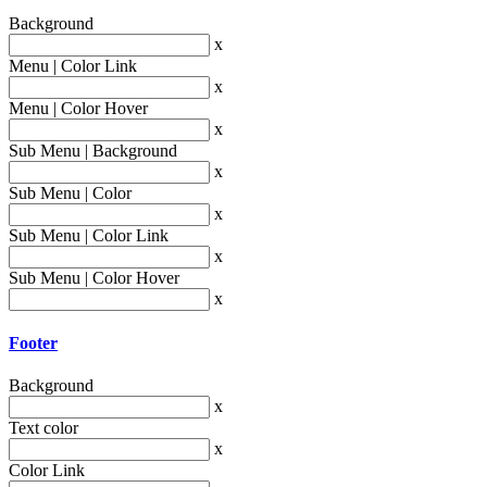
Background
x
Menu | Color Link
x
Menu | Color Hover
x
Sub Menu | Background
x
Sub Menu | Color
x
Sub Menu | Color Link
x
Sub Menu | Color Hover
x
Footer
Background
x
Text color
x
Color Link