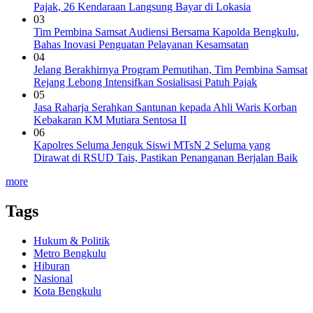
Pajak, 26 Kendaraan Langsung Bayar di Lokasia
03
Tim Pembina Samsat Audiensi Bersama Kapolda Bengkulu,
Bahas Inovasi Penguatan Pelayanan Kesamsatan
04
Jelang Berakhirnya Program Pemutihan, Tim Pembina Samsat
Rejang Lebong Intensifkan Sosialisasi Patuh Pajak
05
Jasa Raharja Serahkan Santunan kepada Ahli Waris Korban
Kebakaran KM Mutiara Sentosa II
06
Kapolres Seluma Jenguk Siswi MTsN 2 Seluma yang
Dirawat di RSUD Tais, Pastikan Penanganan Berjalan Baik
more
Tags
Hukum & Politik
Metro Bengkulu
Hiburan
Nasional
Kota Bengkulu