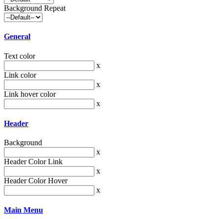
Background Repeat
General
Text color
x
Link color
x
Link hover color
x
Header
Background
x
Header Color Link
x
Header Color Hover
x
Main Menu