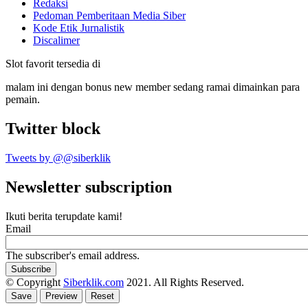
Redaksi
Pedoman Pemberitaan Media Siber
Kode Etik Jurnalistik
Discalimer
Slot favorit tersedia di
malam ini dengan bonus new member sedang ramai dimainkan para
pemain.
Twitter block
Tweets by @@siberklik
Newsletter subscription
Ikuti berita terupdate kami!
Email
The subscriber's email address.
© Copyright
Siberklik.com
2021. All Rights Reserved.