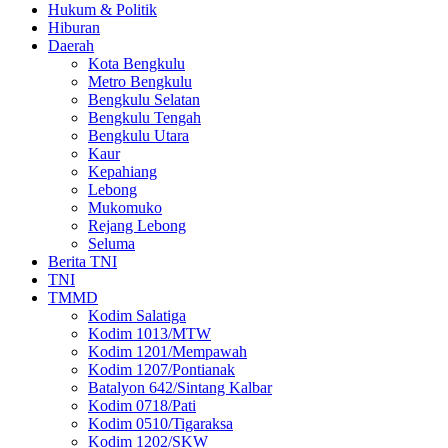
Hukum & Politik
Hiburan
Daerah
Kota Bengkulu
Metro Bengkulu
Bengkulu Selatan
Bengkulu Tengah
Bengkulu Utara
Kaur
Kepahiang
Lebong
Mukomuko
Rejang Lebong
Seluma
Berita TNI
TNI
TMMD
Kodim Salatiga
Kodim 1013/MTW
Kodim 1201/Mempawah
Kodim 1207/Pontianak
Batalyon 642/Sintang Kalbar
Kodim 0718/Pati
Kodim 0510/Tigaraksa
Kodim 1202/SKW