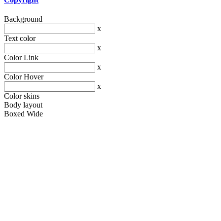
Background
x
Text color
x
Color Link
x
Color Hover
x
Color skins
Body layout
Boxed
Wide