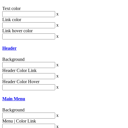
Text color
x
Link color
x
Link hover color
x
Header
Background
x
Header Color Link
x
Header Color Hover
x
Main Menu
Background
x
Menu | Color Link
x