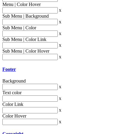
Menu | Color Hover
x
Sub Menu | Background
x
Sub Menu | Color
x
Sub Menu | Color Link
x
Sub Menu | Color Hover
x
Footer
Background
x
Text color
x
Color Link
x
Color Hover
x
Copyright