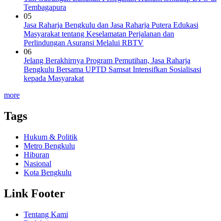
Tembagapura
05
Jasa Raharja Bengkulu dan Jasa Raharja Putera Edukasi
Masyarakat tentang Keselamatan Perjalanan dan
Perlindungan Asuransi Melalui RBTV
06
Jelang Berakhirnya Program Pemutihan, Jasa Raharja
Bengkulu Bersama UPTD Samsat Intensifkan Sosialisasi
kepada Masyarakat
more
Tags
Hukum & Politik
Metro Bengkulu
Hiburan
Nasional
Kota Bengkulu
Link Footer
Tentang Kami