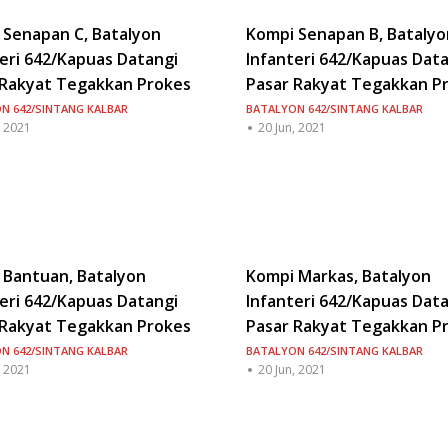
 Senapan C, Batalyon
Kompi Senapan B, Batalyo
eri 642/Kapuas Datangi
Infanteri 642/Kapuas Dat
 Rakyat Tegakkan Prokes
Pasar Rakyat Tegakkan P
N 642/SINTANG KALBAR
BATALYON 642/SINTANG KALBAR
, 2021
20 Jun, 2021
 Bantuan, Batalyon
Kompi Markas, Batalyon
eri 642/Kapuas Datangi
Infanteri 642/Kapuas Dat
 Rakyat Tegakkan Prokes
Pasar Rakyat Tegakkan P
N 642/SINTANG KALBAR
BATALYON 642/SINTANG KALBAR
, 2021
20 Jun, 2021