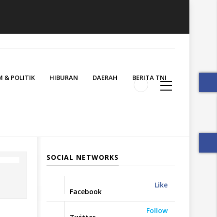
 & POLITIK
HIBURAN
DAERAH
BERITA TNI
SOCIAL NETWORKS
Like
Facebook
Follow