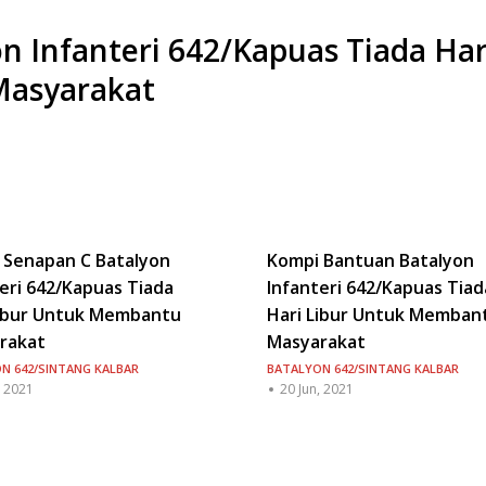
n Infanteri 642/Kapuas Tiada Har
Masyarakat
 Senapan C Batalyon
Kompi Bantuan Batalyon
eri 642/Kapuas Tiada
Infanteri 642/Kapuas Tiad
Libur Untuk Membantu
Hari Libur Untuk Memban
rakat
Masyarakat
N 642/SINTANG KALBAR
BATALYON 642/SINTANG KALBAR
, 2021
20 Jun, 2021