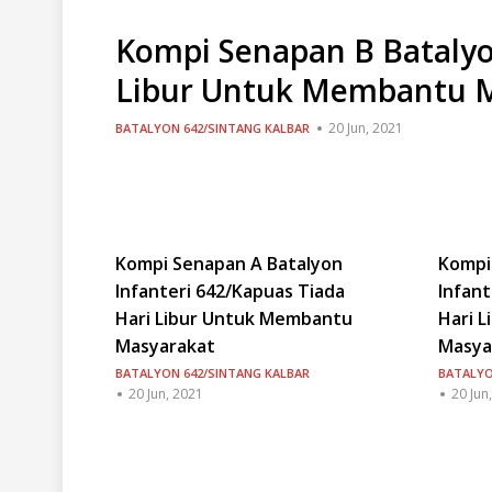
Kompi Senapan B Batalyo
Libur Untuk Membantu 
20 Jun, 2021
BATALYON 642/SINTANG KALBAR
Kompi Senapan A Batalyon
Kompi
Infanteri 642/Kapuas Tiada
Infant
Hari Libur Untuk Membantu
Hari 
Masyarakat
Masya
BATALYON 642/SINTANG KALBAR
BATALYO
20 Jun, 2021
20 Jun