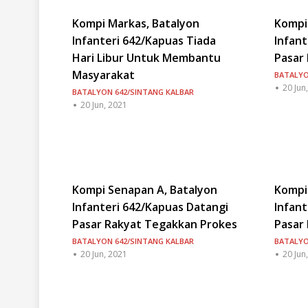
Kompi Markas, Batalyon
Kompi
Infanteri 642/Kapuas Tiada
Infant
Hari Libur Untuk Membantu
Pasar
Masyarakat
BATALYO
20 Jun
BATALYON 642/SINTANG KALBAR
20 Jun, 2021
Kompi Senapan A, Batalyon
Kompi
Infanteri 642/Kapuas Datangi
Infant
Pasar Rakyat Tegakkan Prokes
Pasar
BATALYON 642/SINTANG KALBAR
BATALYO
20 Jun, 2021
20 Jun