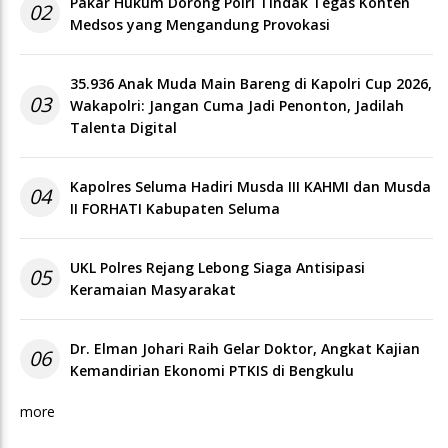
Pakar Hukum Dorong Polri Tindak Tegas Konten
02
Medsos yang Mengandung Provokasi
35.936 Anak Muda Main Bareng di Kapolri Cup 2026,
03
Wakapolri: Jangan Cuma Jadi Penonton, Jadilah
Talenta Digital
Kapolres Seluma Hadiri Musda III KAHMI dan Musda
04
II FORHATI Kabupaten Seluma
UKL Polres Rejang Lebong Siaga Antisipasi
05
Keramaian Masyarakat
Dr. Elman Johari Raih Gelar Doktor, Angkat Kajian
06
Kemandirian Ekonomi PTKIS di Bengkulu
more