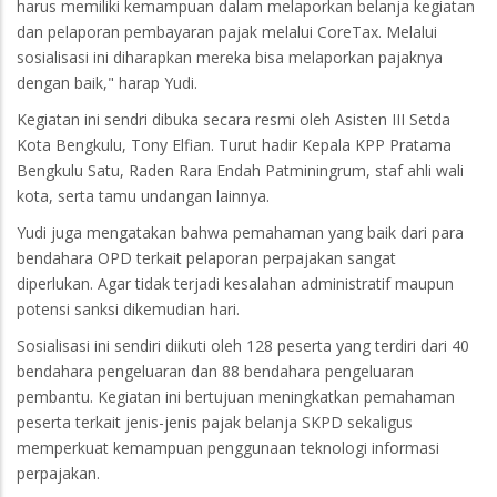
harus memiliki kemampuan dalam melaporkan belanja kegiatan
dan pelaporan pembayaran pajak melalui CoreTax. Melalui
sosialisasi ini diharapkan mereka bisa melaporkan pajaknya
dengan baik," harap Yudi.
Kegiatan ini sendri dibuka secara resmi oleh Asisten III Setda
Kota Bengkulu, Tony Elfian. Turut hadir Kepala KPP Pratama
Bengkulu Satu, Raden Rara Endah Patminingrum, staf ahli wali
kota, serta tamu undangan lainnya.
Yudi juga mengatakan bahwa pemahaman yang baik dari para
bendahara OPD terkait pelaporan perpajakan sangat
diperlukan. Agar tidak terjadi kesalahan administratif maupun
potensi sanksi dikemudian hari.
Sosialisasi ini sendiri diikuti oleh 128 peserta yang terdiri dari 40
bendahara pengeluaran dan 88 bendahara pengeluaran
pembantu. Kegiatan ini bertujuan meningkatkan pemahaman
peserta terkait jenis-jenis pajak belanja SKPD sekaligus
memperkuat kemampuan penggunaan teknologi informasi
perpajakan.