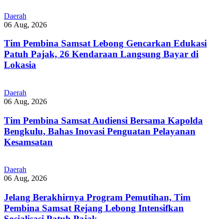
Daerah
06 Aug, 2026
Tim Pembina Samsat Lebong Gencarkan Edukasi
Patuh Pajak, 26 Kendaraan Langsung Bayar di
Lokasia
Daerah
06 Aug, 2026
Tim Pembina Samsat Audiensi Bersama Kapolda
Bengkulu, Bahas Inovasi Penguatan Pelayanan
Kesamsatan
Daerah
06 Aug, 2026
Jelang Berakhirnya Program Pemutihan, Tim
Pembina Samsat Rejang Lebong Intensifkan
Sosialisasi Patuh Pajak