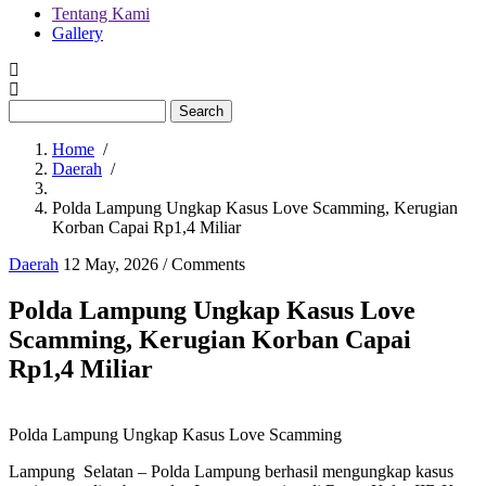
Tentang Kami
Gallery
Menu
second
Search
Home
/
Daerah
/
Breadcrumb
Polda Lampung Ungkap Kasus Love Scamming, Kerugian
Korban Capai Rp1,4 Miliar
Daerah
12 May, 2026
/
Comments
Polda Lampung Ungkap Kasus Love
Scamming, Kerugian Korban Capai
Rp1,4 Miliar
Polda Lampung Ungkap Kasus Love Scamming
Lampung Selatan – Polda Lampung berhasil mengungkap kasus