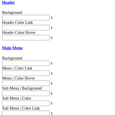
Header
Background
x
Header Color Link
x
Header Color Hover
x
Main Menu
Background
x
Menu | Color Link
x
Menu | Color Hover
x
Sub Menu | Background
x
Sub Menu | Color
x
Sub Menu | Color Link
x