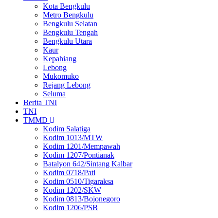
Kota Bengkulu
Metro Bengkulu
Bengkulu Selatan
Bengkulu Tengah
Bengkulu Utara
Kaur
Kepahiang
Lebong
Mukomuko
Rejang Lebong
Seluma
Berita TNI
TNI
TMMD
Kodim Salatiga
Kodim 1013/MTW
Kodim 1201/Mempawah
Kodim 1207/Pontianak
Batalyon 642/Sintang Kalbar
Kodim 0718/Pati
Kodim 0510/Tigaraksa
Kodim 1202/SKW
Kodim 0813/Bojonegoro
Kodim 1206/PSB