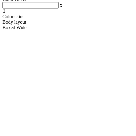
x
Color skins
Body layout
Boxed
Wide