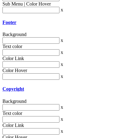
Sub Menu | Color Hover
x
Footer
Background
x
Text color
x
Color Link
x
Color Hover
x
Copyright
Background
x
Text color
x
Color Link
x
Color Hover