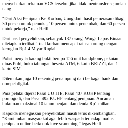
menyebarkan rekaman VCS tersebut jika tidak mentransfer sejumlah
uang.
“Dari Aksi Penipuan Ke Korban, Uang dari hasil pemerasan dibagi
30 persen untuk pemuka, 10 persen untuk penembak, dan 60 persen
untuk pekerja,” ujar Helfi
Dari hasil penyelidikan, sebanyak 137 orang Warga Lapas Binaan
ditetapkan terlibat. Total korban mencapai ratusan orang dengan
kerugian Rp1.4 Miyar Rupiah.
Polisi menyita barang bukti berupa 156 unit handphone, pakaian
dinas Polri, buku tabungan beserta ATM, 6 kartu BRIZZI, dan 1
kartu SIM.
Ditemukan juga 10 rekening penampung dari berbagai bank dan
dompet digital.
Para pelaku dijerat Pasal UU ITE, Pasal 407 KUHP tentang
pornografi, dan Pasal 492 KUHP tentang penipuan. Ancaman
hukuman maksimal 10 tahun penjara dan denda Rp1 miliar.
Kapolda menegaskan penyelidikan masih terus dikembangkan.
“Kami imbau masyarakat agar lebih waspada terhadap modus
penipuan online berkedok love scamming,” tegas Helfi