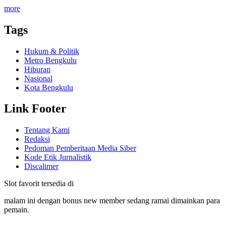
more
Tags
Hukum & Politik
Metro Bengkulu
Hiburan
Nasional
Kota Bengkulu
Link Footer
Tentang Kami
Redaksi
Pedoman Pemberitaan Media Siber
Kode Etik Jurnalistik
Discalimer
Slot favorit tersedia di
malam ini dengan bonus new member sedang ramai dimainkan para
pemain.