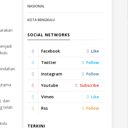
NASIONAL
KOTA BENGKULU
garakan
SOCIAL NETWORKS
menjadi
Facebook
Like
kulu
Twitter
Follow
pindahan
Instagram
Follow
rutama
Youtube
Subscribe
Vimeo
Like
l, dan
g telah
Rss
Follow
kulu
TERKINI