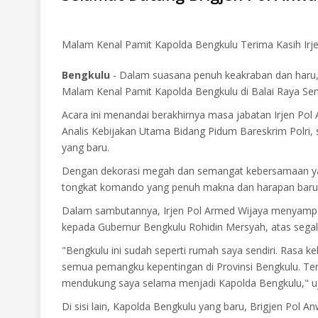
Malam Kenal Pamit Kapolda Bengkulu Terima Kasih Irje
Bengkulu
- Dalam suasana penuh keakraban dan haru,
Malam Kenal Pamit Kapolda Bengkulu di Balai Raya Se
Acara ini menandai berakhirnya masa jabatan Irjen Pol
Analis Kebijakan Utama Bidang Pidum Bareskrim Polri,
yang baru.
Dengan dekorasi megah dan semangat kebersamaan yang
tongkat komando yang penuh makna dan harapan baru b
Dalam sambutannya, Irjen Pol Armed Wijaya menyampa
kepada Gubernur Bengkulu Rohidin Mersyah, atas sega
"Bengkulu ini sudah seperti rumah saya sendiri. Rasa 
semua pemangku kepentingan di Provinsi Bengkulu. Te
mendukung saya selama menjadi Kapolda Bengkulu," ujar
Di sisi lain, Kapolda Bengkulu yang baru, Brigjen Po