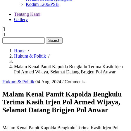
Kodim 1206/PSB
Tentang Kami
Gallery
Menu
second
Search
Home
/
Hukum & Politik
/
Breadcrumb
Malam Kenal Pamit Kapolda Bengkulu Terima Kasih Irjen
Pol Armed Wijaya, Selamat Datang Brigjen Pol Anwar
Hukum & Politik
04 Aug, 2024
/
Comments
Malam Kenal Pamit Kapolda Bengkulu
Terima Kasih Irjen Pol Armed Wijaya,
Selamat Datang Brigjen Pol Anwar
Malam Kenal Pamit Kapolda Bengkulu Terima Kasih Irjen Pol