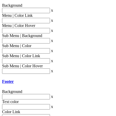
Background
x
Menu | Color Link
x
Menu | Color Hover
x
Sub Menu | Background
x
Sub Menu | Color
x
Sub Menu | Color Link
x
Sub Menu | Color Hover
x
Footer
Background
x
Text color
x
Color Link