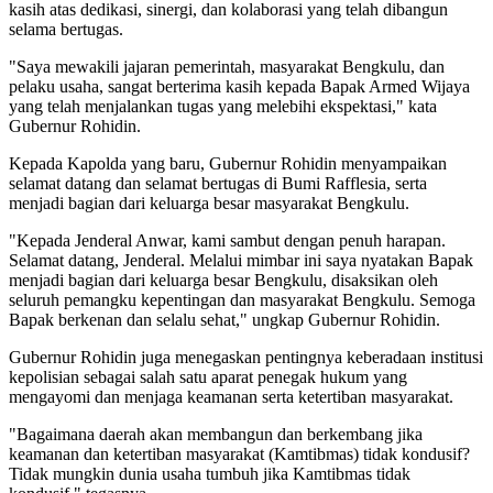
kasih atas dedikasi, sinergi, dan kolaborasi yang telah dibangun
selama bertugas.
"Saya mewakili jajaran pemerintah, masyarakat Bengkulu, dan
pelaku usaha, sangat berterima kasih kepada Bapak Armed Wijaya
yang telah menjalankan tugas yang melebihi ekspektasi," kata
Gubernur Rohidin.
Kepada Kapolda yang baru, Gubernur Rohidin menyampaikan
selamat datang dan selamat bertugas di Bumi Rafflesia, serta
menjadi bagian dari keluarga besar masyarakat Bengkulu.
"Kepada Jenderal Anwar, kami sambut dengan penuh harapan.
Selamat datang, Jenderal. Melalui mimbar ini saya nyatakan Bapak
menjadi bagian dari keluarga besar Bengkulu, disaksikan oleh
seluruh pemangku kepentingan dan masyarakat Bengkulu. Semoga
Bapak berkenan dan selalu sehat," ungkap Gubernur Rohidin.
Gubernur Rohidin juga menegaskan pentingnya keberadaan institusi
kepolisian sebagai salah satu aparat penegak hukum yang
mengayomi dan menjaga keamanan serta ketertiban masyarakat.
"Bagaimana daerah akan membangun dan berkembang jika
keamanan dan ketertiban masyarakat (Kamtibmas) tidak kondusif?
Tidak mungkin dunia usaha tumbuh jika Kamtibmas tidak