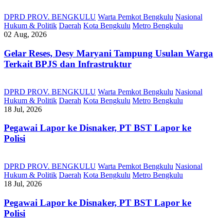
DPRD PROV. BENGKULU
Warta Pemkot Bengkulu
Nasional
Hukum & Politik
Daerah
Kota Bengkulu
Metro Bengkulu
02 Aug, 2026
Gelar Reses, Desy Maryani Tampung Usulan Warga
Terkait BPJS dan Infrastruktur
DPRD PROV. BENGKULU
Warta Pemkot Bengkulu
Nasional
Hukum & Politik
Daerah
Kota Bengkulu
Metro Bengkulu
18 Jul, 2026
Pegawai Lapor ke Disnaker, PT BST Lapor ke
Polisi
DPRD PROV. BENGKULU
Warta Pemkot Bengkulu
Nasional
Hukum & Politik
Daerah
Kota Bengkulu
Metro Bengkulu
18 Jul, 2026
Pegawai Lapor ke Disnaker, PT BST Lapor ke
Polisi