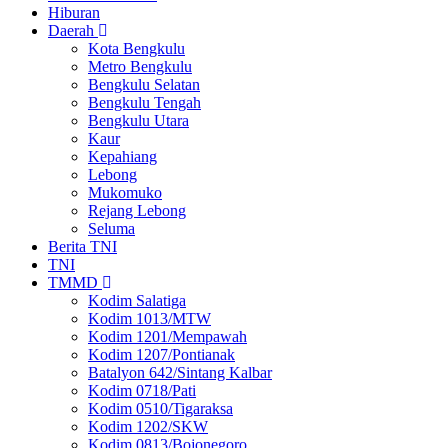
Hiburan
Daerah
Kota Bengkulu
Metro Bengkulu
Bengkulu Selatan
Bengkulu Tengah
Bengkulu Utara
Kaur
Kepahiang
Lebong
Mukomuko
Rejang Lebong
Seluma
Berita TNI
TNI
TMMD
Kodim Salatiga
Kodim 1013/MTW
Kodim 1201/Mempawah
Kodim 1207/Pontianak
Batalyon 642/Sintang Kalbar
Kodim 0718/Pati
Kodim 0510/Tigaraksa
Kodim 1202/SKW
Kodim 0813/Bojonegoro