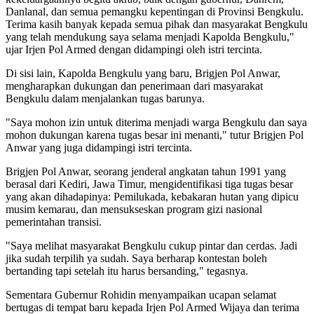
Danlanal, dan semua pemangku kepentingan di Provinsi Bengkulu.
Terima kasih banyak kepada semua pihak dan masyarakat Bengkulu
yang telah mendukung saya selama menjadi Kapolda Bengkulu,"
ujar Irjen Pol Armed dengan didampingi oleh istri tercinta.
Di sisi lain, Kapolda Bengkulu yang baru, Brigjen Pol Anwar,
mengharapkan dukungan dan penerimaan dari masyarakat
Bengkulu dalam menjalankan tugas barunya.
"Saya mohon izin untuk diterima menjadi warga Bengkulu dan saya
mohon dukungan karena tugas besar ini menanti," tutur Brigjen Pol
Anwar yang juga didampingi istri tercinta.
Brigjen Pol Anwar, seorang jenderal angkatan tahun 1991 yang
berasal dari Kediri, Jawa Timur, mengidentifikasi tiga tugas besar
yang akan dihadapinya: Pemilukada, kebakaran hutan yang dipicu
musim kemarau, dan mensukseskan program gizi nasional
pemerintahan transisi.
"Saya melihat masyarakat Bengkulu cukup pintar dan cerdas. Jadi
jika sudah terpilih ya sudah. Saya berharap kontestan boleh
bertanding tapi setelah itu harus bersanding," tegasnya.
Sementara Gubernur Rohidin menyampaikan ucapan selamat
bertugas di tempat baru kepada Irjen Pol Armed Wijaya dan terima