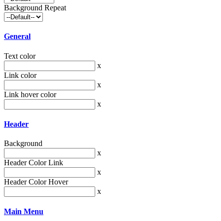
Background Repeat
General
Text color
x
Link color
x
Link hover color
x
Header
Background
x
Header Color Link
x
Header Color Hover
x
Main Menu