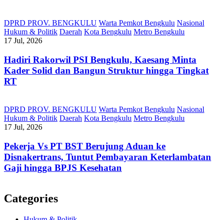
DPRD PROV. BENGKULU
Warta Pemkot Bengkulu
Nasional
Hukum & Politik
Daerah
Kota Bengkulu
Metro Bengkulu
17 Jul, 2026
Hadiri Rakorwil PSI Bengkulu, Kaesang Minta
Kader Solid dan Bangun Struktur hingga Tingkat
RT
DPRD PROV. BENGKULU
Warta Pemkot Bengkulu
Nasional
Hukum & Politik
Daerah
Kota Bengkulu
Metro Bengkulu
17 Jul, 2026
Pekerja Vs PT BST Berujung Aduan ke
Disnakertrans, Tuntut Pembayaran Keterlambatan
Gaji hingga BPJS Kesehatan
Categories
Hukum & Politik