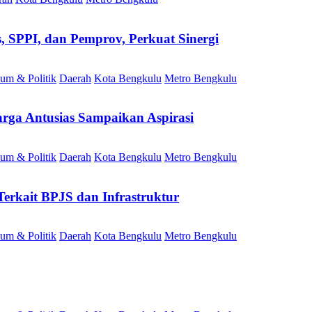
SPPI, dan Pemprov, Perkuat Sinergi
um & Politik
Daerah
Kota Bengkulu
Metro Bengkulu
rga Antusias Sampaikan Aspirasi
um & Politik
Daerah
Kota Bengkulu
Metro Bengkulu
erkait BPJS dan Infrastruktur
um & Politik
Daerah
Kota Bengkulu
Metro Bengkulu