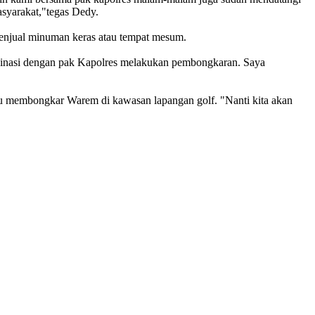
asyarakat,"tegas Dedy.
enjual minuman keras atau tempat mesum.
rdinasi dengan pak Kapolres melakukan pembongkaran. Saya
u membongkar Warem di kawasan lapangan golf. "Nanti kita akan