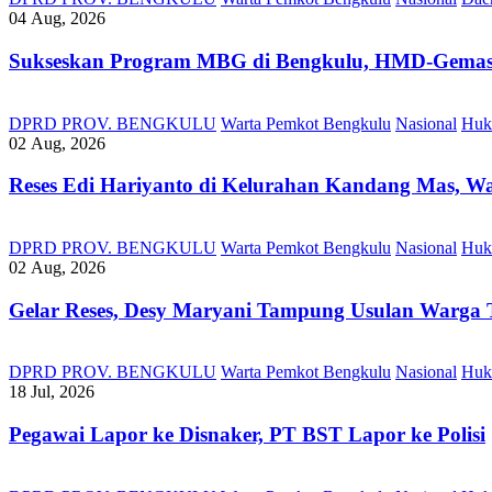
04 Aug, 2026
Sukseskan Program MBG di Bengkulu, HMD-Gemas, 
DPRD PROV. BENGKULU
Warta Pemkot Bengkulu
Nasional
Huk
02 Aug, 2026
Reses Edi Hariyanto di Kelurahan Kandang Mas, Wa
DPRD PROV. BENGKULU
Warta Pemkot Bengkulu
Nasional
Huk
02 Aug, 2026
Gelar Reses, Desy Maryani Tampung Usulan Warga T
DPRD PROV. BENGKULU
Warta Pemkot Bengkulu
Nasional
Huk
18 Jul, 2026
Pegawai Lapor ke Disnaker, PT BST Lapor ke Polisi