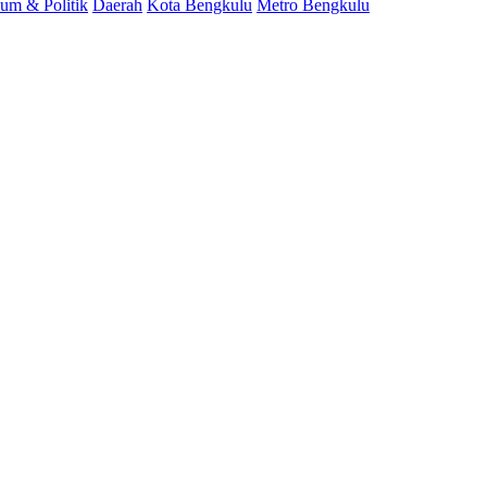
um & Politik
Daerah
Kota Bengkulu
Metro Bengkulu