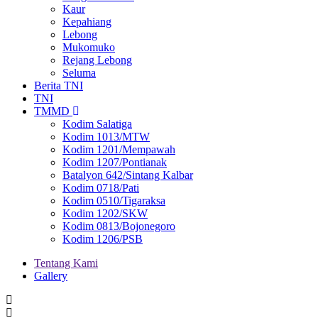
Kaur
Kepahiang
Lebong
Mukomuko
Rejang Lebong
Seluma
Berita TNI
TNI
TMMD
Kodim Salatiga
Kodim 1013/MTW
Kodim 1201/Mempawah
Kodim 1207/Pontianak
Batalyon 642/Sintang Kalbar
Kodim 0718/Pati
Kodim 0510/Tigaraksa
Kodim 1202/SKW
Kodim 0813/Bojonegoro
Kodim 1206/PSB
Tentang Kami
Gallery
Menu
second