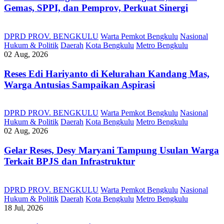
Gemas, SPPI, dan Pemprov, Perkuat Sinergi
DPRD PROV. BENGKULU
Warta Pemkot Bengkulu
Nasional
Hukum & Politik
Daerah
Kota Bengkulu
Metro Bengkulu
02 Aug, 2026
Reses Edi Hariyanto di Kelurahan Kandang Mas,
Warga Antusias Sampaikan Aspirasi
DPRD PROV. BENGKULU
Warta Pemkot Bengkulu
Nasional
Hukum & Politik
Daerah
Kota Bengkulu
Metro Bengkulu
02 Aug, 2026
Gelar Reses, Desy Maryani Tampung Usulan Warga
Terkait BPJS dan Infrastruktur
DPRD PROV. BENGKULU
Warta Pemkot Bengkulu
Nasional
Hukum & Politik
Daerah
Kota Bengkulu
Metro Bengkulu
18 Jul, 2026