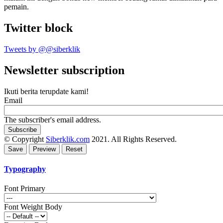
pemain.
Twitter block
Tweets by @@siberklik
Newsletter subscription
Ikuti berita terupdate kami!
Email
The subscriber's email address.
© Copyright
Siberklik.com
2021. All Rights Reserved.
Typography
Font Primary
Font Weight Body