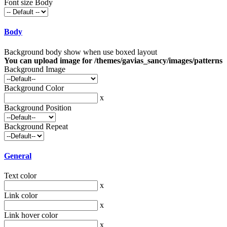
Font size Body
Body
Background body show when use boxed layout
You can upload image for /themes/gavias_sancy/images/patterns
Background Image
Background Color
x
Background Position
Background Repeat
General
Text color
x
Link color
x
Link hover color
x