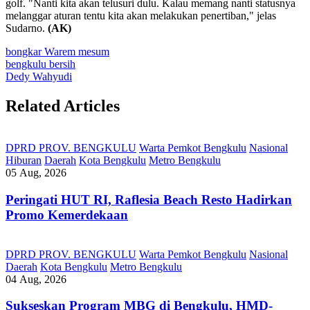
golf. "Nanti kita akan telusuri dulu. Kalau memang nanti statusnya
melanggar aturan tentu kita akan melakukan penertiban," jelas
Sudarno.
(AK)
bongkar Warem mesum
bengkulu bersih
Dedy Wahyudi
Related Articles
DPRD PROV. BENGKULU
Warta Pemkot Bengkulu
Nasional
Hiburan
Daerah
Kota Bengkulu
Metro Bengkulu
05 Aug, 2026
Peringati HUT RI, ‎Raflesia Beach Resto Hadirkan
Promo Kemerdekaan
DPRD PROV. BENGKULU
Warta Pemkot Bengkulu
Nasional
Daerah
Kota Bengkulu
Metro Bengkulu
04 Aug, 2026
Sukseskan Program MBG di Bengkulu, HMD-