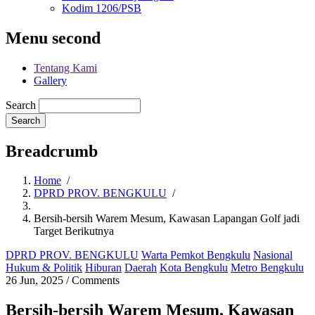
Kodim 1206/PSB
Menu second
Tentang Kami
Gallery
Search
Breadcrumb
Home
/
DPRD PROV. BENGKULU
/
Bersih-bersih Warem Mesum, Kawasan Lapangan Golf jadi
Target Berikutnya
DPRD PROV. BENGKULU
Warta Pemkot Bengkulu
Nasional
Hukum & Politik
Hiburan
Daerah
Kota Bengkulu
Metro Bengkulu
26 Jun, 2025
/
Comments
Bersih-bersih Warem Mesum, Kawasan