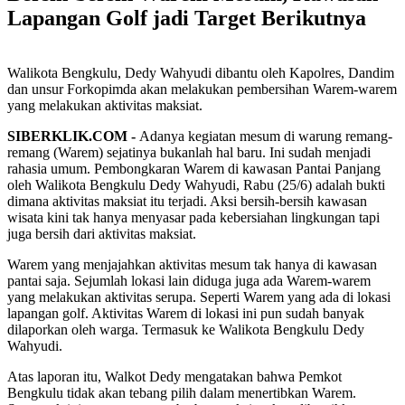
Lapangan Golf jadi Target Berikutnya
Walikota Bengkulu, Dedy Wahyudi dibantu oleh Kapolres, Dandim
dan unsur Forkopimda akan melakukan pembersihan Warem-warem
yang melakukan aktivitas maksiat.
SIBERKLIK.COM -
Adanya kegiatan mesum di warung remang-
remang (Warem) sejatinya bukanlah hal baru. Ini sudah menjadi
rahasia umum. Pembongkaran Warem di kawasan Pantai Panjang
oleh Walikota Bengkulu Dedy Wahyudi, Rabu (25/6) adalah bukti
dimana aktivitas maksiat itu terjadi. Aksi bersih-bersih kawasan
wisata kini tak hanya menyasar pada kebersiahan lingkungan tapi
juga bersih dari aktivitas maksiat.
Warem yang menjajahkan aktivitas mesum tak hanya di kawasan
pantai saja. Sejumlah lokasi lain diduga juga ada Warem-warem
yang melakukan aktivitas serupa. Seperti Warem yang ada di lokasi
lapangan golf. Aktivitas Warem di lokasi ini pun sudah banyak
dilaporkan oleh warga. Termasuk ke Walikota Bengkulu Dedy
Wahyudi.
Atas laporan itu, Walkot Dedy mengatakan bahwa Pemkot
Bengkulu tidak akan tebang pilih dalam menertibkan Warem.