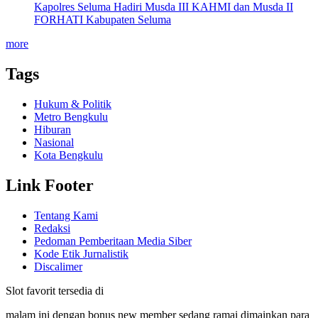
Kapolres Seluma Hadiri Musda III KAHMI dan Musda II
FORHATI Kabupaten Seluma
more
Tags
Hukum & Politik
Metro Bengkulu
Hiburan
Nasional
Kota Bengkulu
Link Footer
Tentang Kami
Redaksi
Pedoman Pemberitaan Media Siber
Kode Etik Jurnalistik
Discalimer
Slot favorit tersedia di
malam ini dengan bonus new member sedang ramai dimainkan para