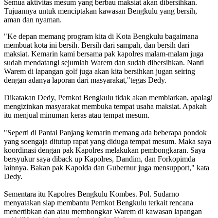
Semua aktivitas mesum yang berbau maksiat akan dibersihkan.
Tujuannya untuk menciptakan kawasan Bengkulu yang bersih,
aman dan nyaman.
"Ke depan memang program kita di Kota Bengkulu bagaimana
membuat kota ini bersih. Bersih dari sampah, dan bersih dari
maksiat. Kemarin kami bersama pak kapolres malam-malam juga
sudah mendatangi sejumlah Warem dan sudah dibersihkan. Nanti
Warem di lapangan golf juga akan kita bersihkan jugan seiring
dengan adanya laporan dari masyarakat,"tegas Dedy.
Dikatakan Dedy, Pemkot Bengkulu tidak akan membiarkan, apalagi
mengizinkan masyarakat membuka tempat usaha maksiat. Apakah
itu menjual minuman keras atau tempat mesum.
"Seperti di Pantai Panjang kemarin memang ada beberapa pondok
yang soengaja ditutup rapat yang diduga tempat mesum. Maka saya
koordinasi dengan pak Kapolres melakukan pembongkaran. Saya
bersyukur saya diback up Kapolres, Dandim, dan Forkopimda
lainnya. Bakan pak Kapolda dan Gubernur juga mensupport," kata
Dedy.
Sementara itu Kapolres Bengkulu Kombes. Pol. Sudarno
menyatakan siap membantu Pemkot Bengkulu terkait rencana
menertibkan dan atau membongkar Warem di kawasan lapangan