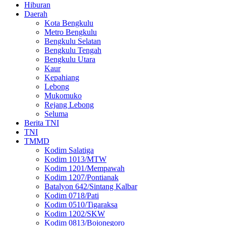
Hiburan
Daerah
Kota Bengkulu
Metro Bengkulu
Bengkulu Selatan
Bengkulu Tengah
Bengkulu Utara
Kaur
Kepahiang
Lebong
Mukomuko
Rejang Lebong
Seluma
Berita TNI
TNI
TMMD
Kodim Salatiga
Kodim 1013/MTW
Kodim 1201/Mempawah
Kodim 1207/Pontianak
Batalyon 642/Sintang Kalbar
Kodim 0718/Pati
Kodim 0510/Tigaraksa
Kodim 1202/SKW
Kodim 0813/Bojonegoro