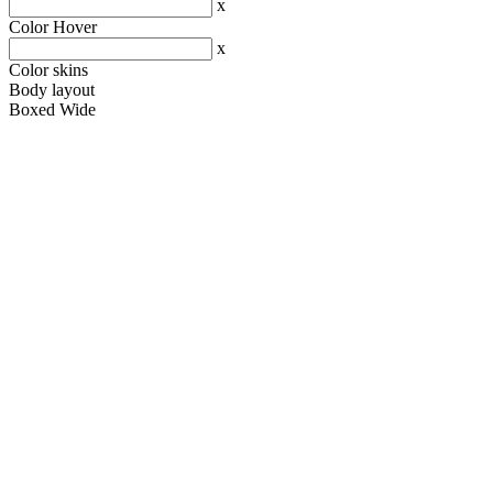
x
Color Hover
x
Color skins
Body layout
Boxed
Wide