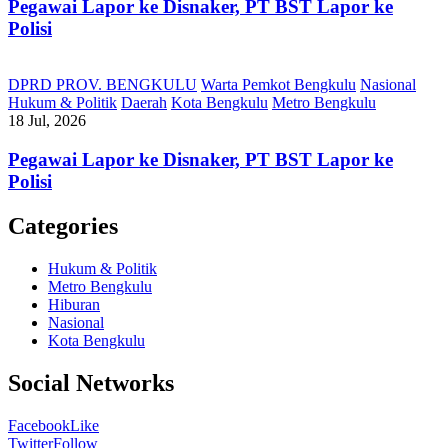
Pegawai Lapor ke Disnaker, PT BST Lapor ke
Polisi
DPRD PROV. BENGKULU
Warta Pemkot Bengkulu
Nasional
Hukum & Politik
Daerah
Kota Bengkulu
Metro Bengkulu
18 Jul, 2026
Pegawai Lapor ke Disnaker, PT BST Lapor ke
Polisi
Categories
Hukum & Politik
Metro Bengkulu
Hiburan
Nasional
Kota Bengkulu
Social Networks
Facebook
Like
Twitter
Follow