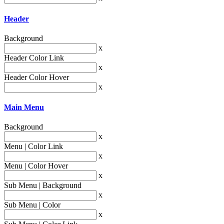
Header
Background
x
Header Color Link
x
Header Color Hover
x
Main Menu
Background
x
Menu | Color Link
x
Menu | Color Hover
x
Sub Menu | Background
x
Sub Menu | Color
x