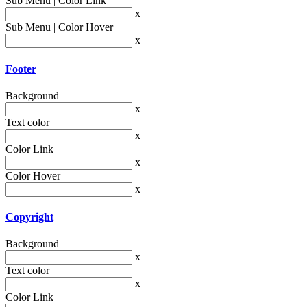
Sub Menu | Color Link
x
Sub Menu | Color Hover
x
Footer
Background
x
Text color
x
Color Link
x
Color Hover
x
Copyright
Background
x
Text color
x
Color Link