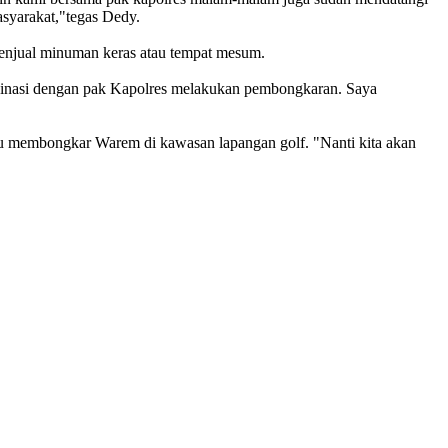
asyarakat,"tegas Dedy.
enjual minuman keras atau tempat mesum.
rdinasi dengan pak Kapolres melakukan pembongkaran. Saya
u membongkar Warem di kawasan lapangan golf. "Nanti kita akan