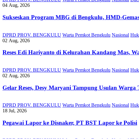
04 Aug, 2026
Sukseskan Program MBG di Bengkulu, HMD-Gemas, 
DPRD PROV. BENGKULU
Warta Pemkot Bengkulu
Nasional
Huk
02 Aug, 2026
Reses Edi Hariyanto di Kelurahan Kandang Mas, Wa
DPRD PROV. BENGKULU
Warta Pemkot Bengkulu
Nasional
Huk
02 Aug, 2026
Gelar Reses, Desy Maryani Tampung Usulan Warga T
DPRD PROV. BENGKULU
Warta Pemkot Bengkulu
Nasional
Huk
18 Jul, 2026
Pegawai Lapor ke Disnaker, PT BST Lapor ke Polisi