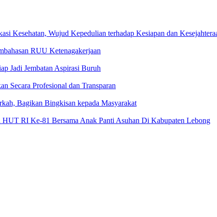
kasi Kesehatan, Wujud Kepedulian terhadap Kesiapan dan Kesejahter
embahasan RUU Ketenagakerjaan
p Jadi Jembatan Aspirasi Buruh
kan Secara Profesional dan Transparan
rkah, Bagikan Bingkisan kepada Masyarakat
n HUT RI Ke-81 Bersama Anak Panti Asuhan Di Kabupaten Lebong