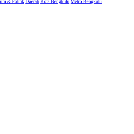
um & Politik
Daerah
Kota Bengkulu
Metro Bengkulu