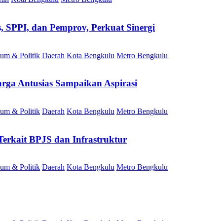
SPPI, dan Pemprov, Perkuat Sinergi
um & Politik
Daerah
Kota Bengkulu
Metro Bengkulu
rga Antusias Sampaikan Aspirasi
um & Politik
Daerah
Kota Bengkulu
Metro Bengkulu
erkait BPJS dan Infrastruktur
um & Politik
Daerah
Kota Bengkulu
Metro Bengkulu