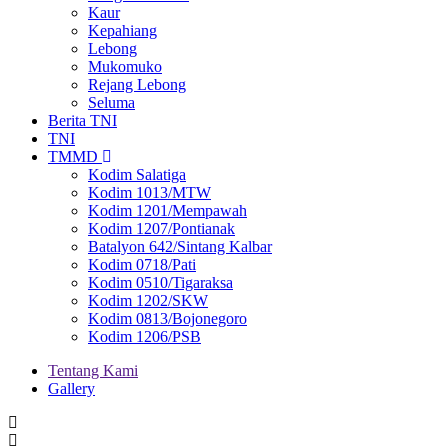
Kaur
Kepahiang
Lebong
Mukomuko
Rejang Lebong
Seluma
Berita TNI
TNI
TMMD
Kodim Salatiga
Kodim 1013/MTW
Kodim 1201/Mempawah
Kodim 1207/Pontianak
Batalyon 642/Sintang Kalbar
Kodim 0718/Pati
Kodim 0510/Tigaraksa
Kodim 1202/SKW
Kodim 0813/Bojonegoro
Kodim 1206/PSB
Tentang Kami
Gallery
Menu
second