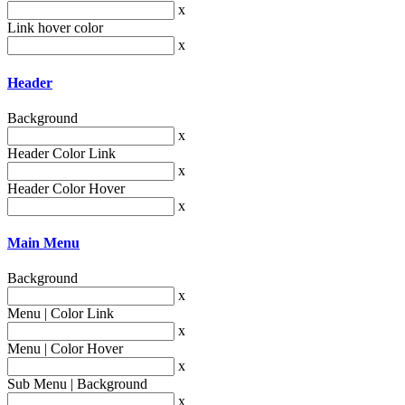
x
Link hover color
x
Header
Background
x
Header Color Link
x
Header Color Hover
x
Main Menu
Background
x
Menu | Color Link
x
Menu | Color Hover
x
Sub Menu | Background
x