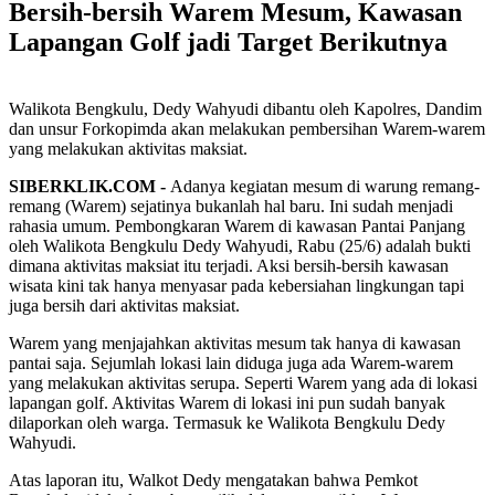
Bersih-bersih Warem Mesum, Kawasan
Lapangan Golf jadi Target Berikutnya
Walikota Bengkulu, Dedy Wahyudi dibantu oleh Kapolres, Dandim
dan unsur Forkopimda akan melakukan pembersihan Warem-warem
yang melakukan aktivitas maksiat.
SIBERKLIK.COM -
Adanya kegiatan mesum di warung remang-
remang (Warem) sejatinya bukanlah hal baru. Ini sudah menjadi
rahasia umum. Pembongkaran Warem di kawasan Pantai Panjang
oleh Walikota Bengkulu Dedy Wahyudi, Rabu (25/6) adalah bukti
dimana aktivitas maksiat itu terjadi. Aksi bersih-bersih kawasan
wisata kini tak hanya menyasar pada kebersiahan lingkungan tapi
juga bersih dari aktivitas maksiat.
Warem yang menjajahkan aktivitas mesum tak hanya di kawasan
pantai saja. Sejumlah lokasi lain diduga juga ada Warem-warem
yang melakukan aktivitas serupa. Seperti Warem yang ada di lokasi
lapangan golf. Aktivitas Warem di lokasi ini pun sudah banyak
dilaporkan oleh warga. Termasuk ke Walikota Bengkulu Dedy
Wahyudi.
Atas laporan itu, Walkot Dedy mengatakan bahwa Pemkot