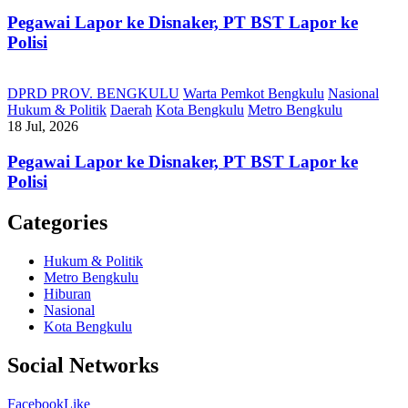
Pegawai Lapor ke Disnaker, PT BST Lapor ke
Polisi
DPRD PROV. BENGKULU
Warta Pemkot Bengkulu
Nasional
Hukum & Politik
Daerah
Kota Bengkulu
Metro Bengkulu
18 Jul, 2026
Pegawai Lapor ke Disnaker, PT BST Lapor ke
Polisi
Categories
Hukum & Politik
Metro Bengkulu
Hiburan
Nasional
Kota Bengkulu
Social Networks
Facebook
Like