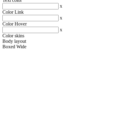
Text color
x
Color Link
x
Color Hover
x
Color skins
Body layout
Boxed
Wide