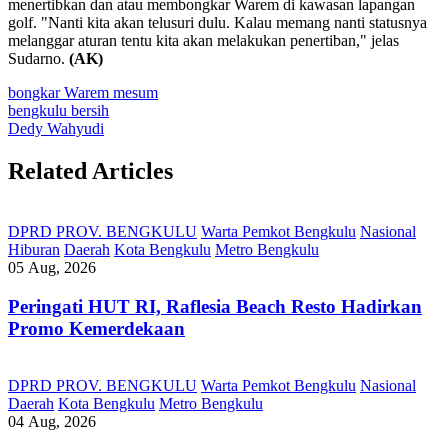
menertibkan dan atau membongkar Warem di kawasan lapangan
golf. "Nanti kita akan telusuri dulu. Kalau memang nanti statusnya
melanggar aturan tentu kita akan melakukan penertiban," jelas
Sudarno.
(AK)
bongkar Warem mesum
bengkulu bersih
Dedy Wahyudi
Related Articles
DPRD PROV. BENGKULU
Warta Pemkot Bengkulu
Nasional
Hiburan
Daerah
Kota Bengkulu
Metro Bengkulu
05 Aug, 2026
Peringati HUT RI, ‎Raflesia Beach Resto Hadirkan
Promo Kemerdekaan
DPRD PROV. BENGKULU
Warta Pemkot Bengkulu
Nasional
Daerah
Kota Bengkulu
Metro Bengkulu
04 Aug, 2026