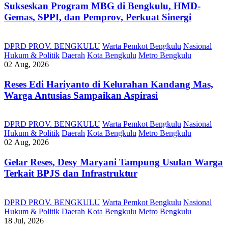
Sukseskan Program MBG di Bengkulu, HMD-
Gemas, SPPI, dan Pemprov, Perkuat Sinergi
DPRD PROV. BENGKULU
Warta Pemkot Bengkulu
Nasional
Hukum & Politik
Daerah
Kota Bengkulu
Metro Bengkulu
02 Aug, 2026
Reses Edi Hariyanto di Kelurahan Kandang Mas,
Warga Antusias Sampaikan Aspirasi
DPRD PROV. BENGKULU
Warta Pemkot Bengkulu
Nasional
Hukum & Politik
Daerah
Kota Bengkulu
Metro Bengkulu
02 Aug, 2026
Gelar Reses, Desy Maryani Tampung Usulan Warga
Terkait BPJS dan Infrastruktur
DPRD PROV. BENGKULU
Warta Pemkot Bengkulu
Nasional
Hukum & Politik
Daerah
Kota Bengkulu
Metro Bengkulu
18 Jul, 2026