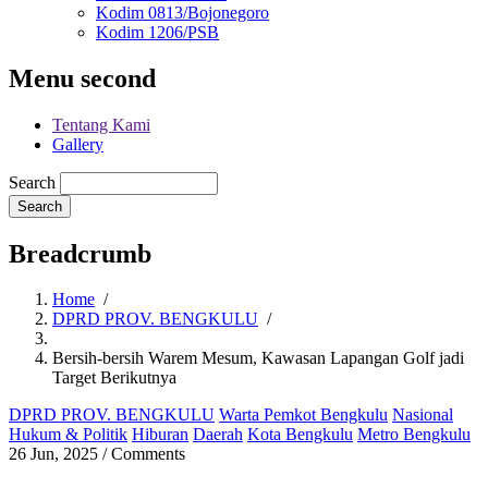
Kodim 0813/Bojonegoro
Kodim 1206/PSB
Menu second
Tentang Kami
Gallery
Search
Breadcrumb
Home
/
DPRD PROV. BENGKULU
/
Bersih-bersih Warem Mesum, Kawasan Lapangan Golf jadi
Target Berikutnya
DPRD PROV. BENGKULU
Warta Pemkot Bengkulu
Nasional
Hukum & Politik
Hiburan
Daerah
Kota Bengkulu
Metro Bengkulu
26 Jun, 2025
/
Comments