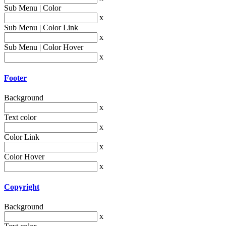
Sub Menu | Color
x
Sub Menu | Color Link
x
Sub Menu | Color Hover
x
Footer
Background
x
Text color
x
Color Link
x
Color Hover
x
Copyright
Background
x