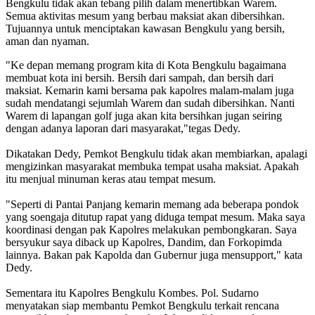
Bengkulu tidak akan tebang pilih dalam menertibkan Warem.
Semua aktivitas mesum yang berbau maksiat akan dibersihkan.
Tujuannya untuk menciptakan kawasan Bengkulu yang bersih,
aman dan nyaman.
"Ke depan memang program kita di Kota Bengkulu bagaimana
membuat kota ini bersih. Bersih dari sampah, dan bersih dari
maksiat. Kemarin kami bersama pak kapolres malam-malam juga
sudah mendatangi sejumlah Warem dan sudah dibersihkan. Nanti
Warem di lapangan golf juga akan kita bersihkan jugan seiring
dengan adanya laporan dari masyarakat,"tegas Dedy.
Dikatakan Dedy, Pemkot Bengkulu tidak akan membiarkan, apalagi
mengizinkan masyarakat membuka tempat usaha maksiat. Apakah
itu menjual minuman keras atau tempat mesum.
"Seperti di Pantai Panjang kemarin memang ada beberapa pondok
yang soengaja ditutup rapat yang diduga tempat mesum. Maka saya
koordinasi dengan pak Kapolres melakukan pembongkaran. Saya
bersyukur saya diback up Kapolres, Dandim, dan Forkopimda
lainnya. Bakan pak Kapolda dan Gubernur juga mensupport," kata
Dedy.
Sementara itu Kapolres Bengkulu Kombes. Pol. Sudarno
menyatakan siap membantu Pemkot Bengkulu terkait rencana