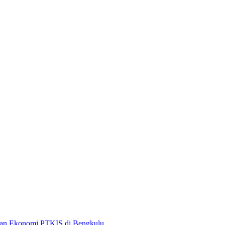
rian Ekonomi PTKIS di Bengkulu