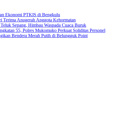
rian Ekonomi PTKIS di Bengkulu
ri Terima Anugerah Anggota Kehormatan
ga Teluk Sepang, Himbau Waspada Cuaca Buruk
ngkatan 55, Polres Mukomuko Perkuat Soliditas Personel
gikan Bendera Merah Putih di Belungguk Point