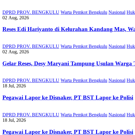
DPRD PROV. BENGKULU
Warta Pemkot Bengkulu
Nasional
Huk
02 Aug, 2026
Reses Edi Hariyanto di Kelurahan Kandang Mas, Wa
DPRD PROV. BENGKULU
Warta Pemkot Bengkulu
Nasional
Huk
02 Aug, 2026
Gelar Reses, Desy Maryani Tampung Usulan Warga T
DPRD PROV. BENGKULU
Warta Pemkot Bengkulu
Nasional
Huk
18 Jul, 2026
Pegawai Lapor ke Disnaker, PT BST Lapor ke Polisi
DPRD PROV. BENGKULU
Warta Pemkot Bengkulu
Nasional
Huk
18 Jul, 2026
Pegawai Lapor ke Disnaker, PT BST Lapor ke Polisi