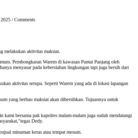
 2025
/
Comments
melakukan aktivitas maksiat.
a umum. Pembongkaran Warem di kawasan Pantai Panjang oleh
 hanya menyasar pada kebersiahan lingkungan tapi juga bersih dari
kan aktivitas serupa. Seperti Warem yang ada di lokasi lapangan
sum yang berbau maksiat akan dibersihkan. Tujuannya untuk
arin kami bersama pak kapolres malam-malam juga sudah mendatangi
asyarakat,"tegas Dedy.
enjual minuman keras atau tempat mesum.