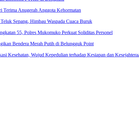
ri Terima Anugerah Anggota Kehormatan
ga Teluk Sepang, Himbau Waspada Cuaca Buruk
ngkatan 55, Polres Mukomuko Perkuat Soliditas Personel
gikan Bendera Merah Putih di Belungguk Point
kasi Kesehatan, Wujud Kepedulian terhadap Kesiapan dan Kesejahter