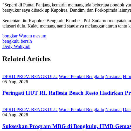
"Seperti di Pantai Panjang kemarin memang ada beberapa pondok ya
bersyukur saya diback up Kapolres, Dandim, dan Forkopimda lainny
Sementara itu Kapolres Bengkulu Kombes. Pol. Sudarno menyatakan 
telusuri dulu. Kalau memang nanti statusnya melanggar aturan tentu 
bongkar Warem mesum
bengkulu bersih
Dedy Wahyudi
Related Articles
DPRD PROV. BENGKULU
Warta Pemkot Bengkulu
Nasional
Hib
05 Aug, 2026
Peringati HUT RI, ‎Raflesia Beach Resto Hadirkan
DPRD PROV. BENGKULU
Warta Pemkot Bengkulu
Nasional
Dae
04 Aug, 2026
Sukseskan Program MBG di Bengkulu, HMD-Gemas, 