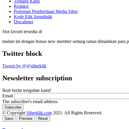
Tentang Kami
Redaksi
Pedoman Pemberitaan Media Siber
Kode Etik Jurnalistik
Discalimer
Slot favorit tersedia di
malam ini dengan bonus new member sedang ramai dimainkan para 
Twitter block
Tweets by @@siberklik
Newsletter subscription
Ikuti berita terupdate kami!
Email
The subscriber's email address.
© Copyright
Siberklik.com
2021. All Rights Reserved.