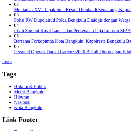
02
Muktamar XVI Tapak Suci Resmi Dibuka di Semarang, Kapol
03
Polisi RW Ditpolairud Polda Bengkulu Dialogis dengan War
04
Pisah Sambut Kasat Lantas dan Perkenalan Paja Lulusan SIP A
05
Bersama Forkopimda Kota Bengkulu, Kapolresta Bengkulu Ba
06
Personel Operasi Damai Cartenz-2026 Bekali Diri dengan Edu
more
Tags
Hukum & Politik
Metro Bengkulu
Hiburan
Nasional
Kota Bengkulu
Link Footer