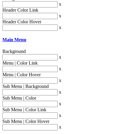
x
Header Color Link
x
Header Color Hover
x
Main Menu
Background
x
Menu | Color Link
x
Menu | Color Hover
x
Sub Menu | Background
x
Sub Menu | Color
x
Sub Menu | Color Link
x
Sub Menu | Color Hover
x