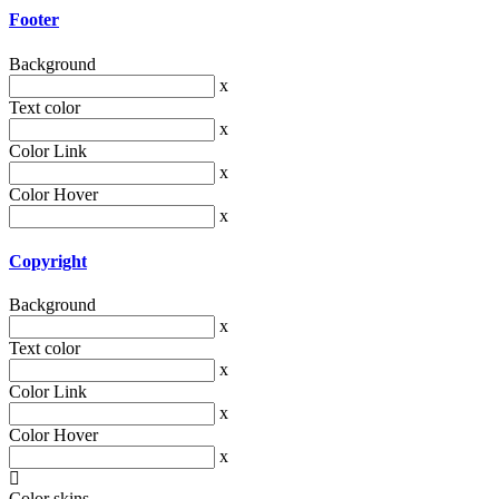
Footer
Background
x
Text color
x
Color Link
x
Color Hover
x
Copyright
Background
x
Text color
x
Color Link
x
Color Hover
x
Color skins