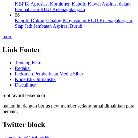
KBPBI Apresiasi Komitmen Kapolri Kawal Aspirasi dalam
Pembahasan RUU Ketenagakerjaan
06
Kapolri Dukung Dialog Penyusunan RUU Ketenagakerjaan,
Siap Jadi Jembatan Aspirasi Buruh
more
Link Footer
Tentang Kami
Redaksi
Pedoman Pemberitaan Media Siber
Kode Etik Jurnalistik
Discalimer
Slot favorit tersedia di
malam ini dengan bonus new member sedang ramai dimainkan para
pemain.
Twitter block
Tweets by @@siberklik