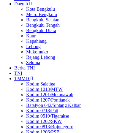
Daerah
Kota Bengkulu
Metro Bengkulu
Bengkulu Selatan
Bengkulu Tengah
Bengkulu Utara
Kaur
Kepahiang
Lebong
Mukomuko
Rejang Lebong
Seluma
Berita TNI
TNI
TMMD
Kodim Salatiga
Kodim 1013/MTW
Kodim 1201/Mempawah
Kodim 1207/Pontianak
Batalyon 642/Sintang Kalbar
Kodim 0718/Pati
Kodim 0510/Tigaraksa
Kodim 1202/SKW
Kodim 0813/Bojonegoro
Kodim 1206/PSB